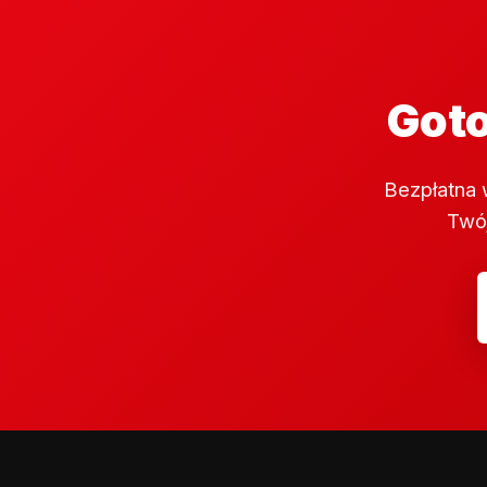
Goto
Bezpłatna 
Twój