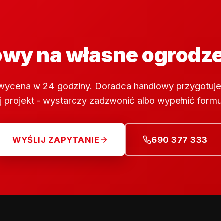
wy na własne ogrodz
wycena w 24 godziny. Doradca handlowy przygotuje
 projekt - wystarczy zadzwonić albo wypełnić formu
WYŚLIJ ZAPYTANIE
690 377 333