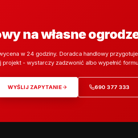
wy na własne ogrodz
wycena w 24 godziny. Doradca handlowy przygotuje
 projekt - wystarczy zadzwonić albo wypełnić formu
WYŚLIJ ZAPYTANIE
690 377 333