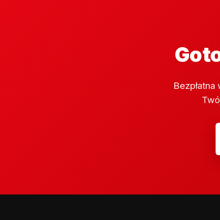
Goto
Bezpłatna 
Twój