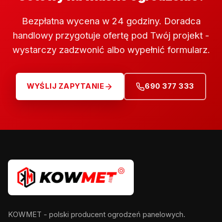
Bezpłatna wycena w 24 godziny. Doradca
handlowy przygotuje ofertę pod Twój projekt -
wystarczy zadzwonić albo wypełnić formularz.
WYŚLIJ ZAPYTANIE
690 377 333
KOWMET - polski producent ogrodzeń panelowych.