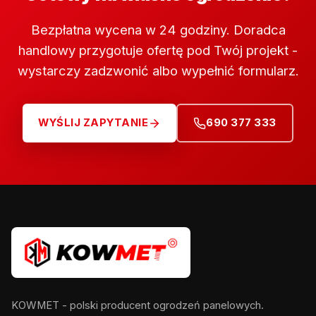
Bezpłatna wycena w 24 godziny. Doradca
handlowy przygotuje ofertę pod Twój projekt -
wystarczy zadzwonić albo wypełnić formularz.
WYŚLIJ ZAPYTANIE
690 377 333
KOWMET - polski producent ogrodzeń panelowych.