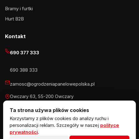
Bramy i furtki
Hurt B2B
Kontakt
690 377 333
690 388 333
zamosc@ogrodzeniapanelowepolska.pl
Owczary 63, 55-200 Owczary
Pn-Pt 8-16, Sb 8-13:30
Ta strona używa plików cookies
Korzystamy z plików cookies do analizy ruchu i
personalizacji reklam. Szczegóły w naszej
polityce
prywatności
.
© 2026 KOW MET Marlena Kowalska · NIP 5291746970 ·