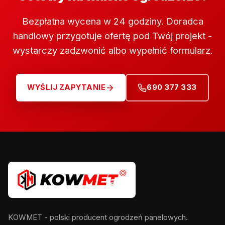
Bezpłatna wycena w 24 godziny. Doradca
handlowy przygotuje ofertę pod Twój projekt -
wystarczy zadzwonić albo wypełnić formularz.
WYŚLIJ ZAPYTANIE
690 377 333
KOWMET - polski producent ogrodzeń panelowych.