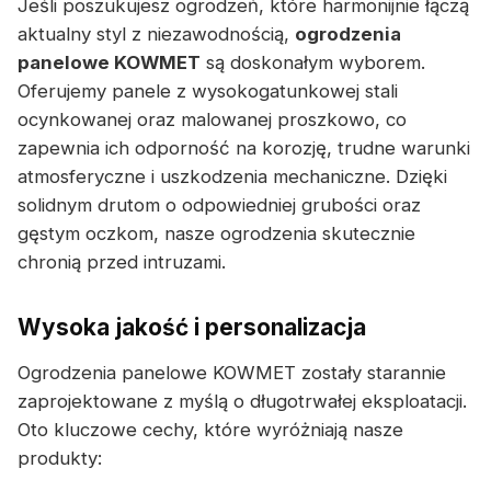
Jeśli poszukujesz ogrodzeń, które harmonijnie łączą
aktualny styl z niezawodnością,
ogrodzenia
panelowe KOWMET
są doskonałym wyborem.
Oferujemy panele z wysokogatunkowej stali
ocynkowanej oraz malowanej proszkowo, co
zapewnia ich odporność na korozję, trudne warunki
atmosferyczne i uszkodzenia mechaniczne. Dzięki
solidnym drutom o odpowiedniej grubości oraz
gęstym oczkom, nasze ogrodzenia skutecznie
chronią przed intruzami.
Wysoka jakość i personalizacja
Ogrodzenia panelowe KOWMET zostały starannie
zaprojektowane z myślą o długotrwałej eksploatacji.
Oto kluczowe cechy, które wyróżniają nasze
produkty: