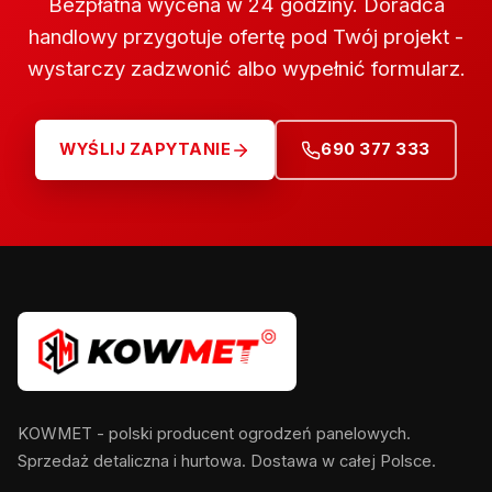
Bezpłatna wycena w 24 godziny. Doradca
handlowy przygotuje ofertę pod Twój projekt -
wystarczy zadzwonić albo wypełnić formularz.
WYŚLIJ ZAPYTANIE
690 377 333
KOWMET - polski producent ogrodzeń panelowych.
Sprzedaż detaliczna i hurtowa. Dostawa w całej Polsce.