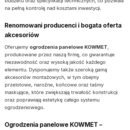
budżetu oraz specyfikacji technicznych, co pozwala
na pełną kontrolę nad kosztami inwestycji.
Renomowani producenci i bogata oferta
akcesoriów
Oferujemy
ogrodzenia panelowe KOWMET
,
produkowane przez naszą firmę, co gwarantuje
niezawodność oraz wysoką jakość każdego
elementu. Dysponujemy także szeroką gamą
akcesoriów montażowych, w tym obejmy
przelotowe, narożne, końcowe oraz taśmy
maskujące, które zwiększają trwałość konstrukcji
oraz poprawiają estetykę całego systemu
ogrodzeniowego.
Ogrodzenia panelowe KOWMET –