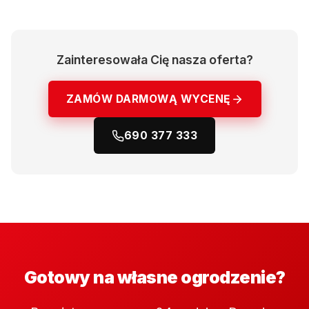
Zainteresowała Cię nasza oferta?
ZAMÓW DARMOWĄ WYCENĘ
690 377 333
Gotowy na własne ogrodzenie?