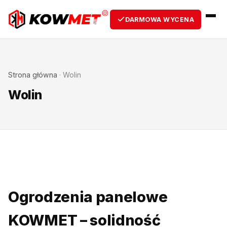
DARMOWA WYCENA
Strona główna
·
Wolin
Wolin
Ogrodzenia panelowe
KOWMET – solidność