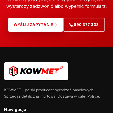
wystarczy zadzwonić albo wypełnić formularz.
WYŚLIJ ZAPYTANIE
690 377 333
KOWMET - polski producent ogrodzeń panelowych.
Sprzedaż detaliczna i hurtowa. Dostawa w całej Polsce.
Nawigacja