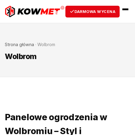
DARMOWA WYCENA
Strona główna
·
Wolbrom
Wolbrom
Panelowe ogrodzenia w
Wolbromiu – Styl i