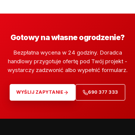
Gotowy na własne ogrodzenie?
Bezpłatna wycena w 24 godziny. Doradca
handlowy przygotuje ofertę pod Twój projekt -
wystarczy zadzwonić albo wypełnić formularz.
WYŚLIJ ZAPYTANIE
690 377 333