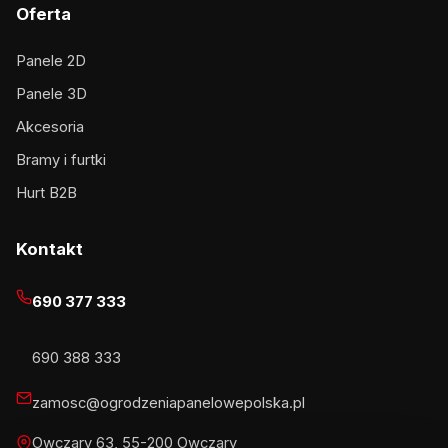
Oferta
Panele 2D
Panele 3D
Akcesoria
Bramy i furtki
Hurt B2B
Kontakt
690 377 333
690 388 333
zamosc@ogrodzeniapanelowepolska.pl
Owczary 63, 55-200 Owczary