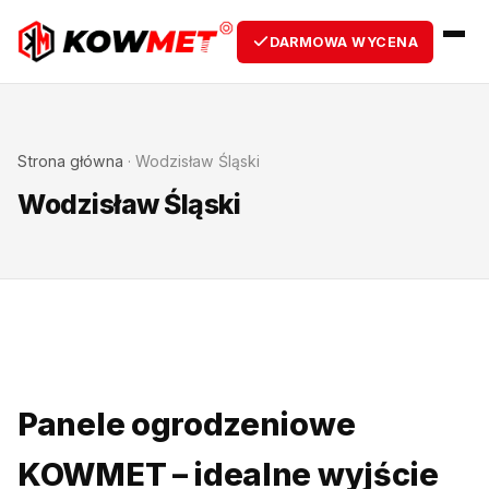
DARMOWA WYCENA
Strona główna
·
Wodzisław Śląski
Wodzisław Śląski
Panele ogrodzeniowe
KOWMET – idealne wyjście