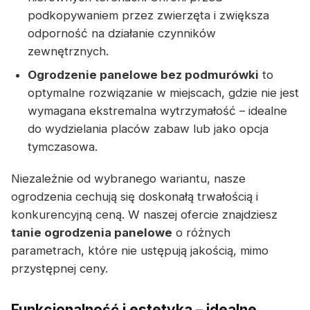
podkopywaniem przez zwierzęta i zwiększa
odporność na działanie czynników
zewnętrznych.
Ogrodzenie panelowe bez podmurówki
to
optymalne rozwiązanie w miejscach, gdzie nie jest
wymagana ekstremalna wytrzymałość – idealne
do wydzielania placów zabaw lub jako opcja
tymczasowa.
Niezależnie od wybranego wariantu, nasze
ogrodzenia cechują się doskonałą trwałością i
konkurencyjną ceną. W naszej ofercie znajdziesz
tanie ogrodzenia panelowe
o różnych
parametrach, które nie ustępują jakością, mimo
przystępnej ceny.
Funkcjonalność i estetyka – idealne