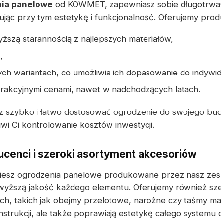
ia panelowe
od KOWMET, zapewniasz sobie długotrwał
jąc przy tym estetykę i funkcjonalność. Oferujemy produ
ższą starannością z najlepszych materiałów,
,
ch wariantach, co umożliwia ich dopasowanie do indywi
atrakcyjnymi cenami, nawet w nadchodzących latach.
 szybko i łatwo dostosować ogrodzenie do swojego bu
wi Ci kontrolowanie kosztów inwestycji.
cenci i szeroki asortyment akcesoriów
dziesz ogrodzenia panelowe produkowane przez nasz zes
wyższą jakość każdego elementu. Oferujemy również sze
, takich jak obejmy przelotowe, narożne czy taśmy mas
nstrukcji, ale także poprawiają estetykę całego systemu