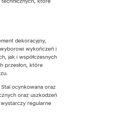
technicznych, które
lement dekoracyjny,
u wyborowi wykończeń i
h, jak i współczesnych
h przesłon, które
zu.
. Stal ocynkowana oraz
cznych oraz uszkodzeń
– wystarczy regularne