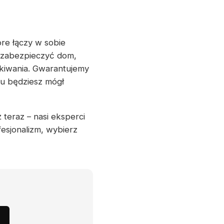
re łączy w sobie
z zabezpieczyć dom,
kiwania. Gwarantujemy
mu będziesz mógł
 teraz – nasi eksperci
fesjonalizm, wybierz