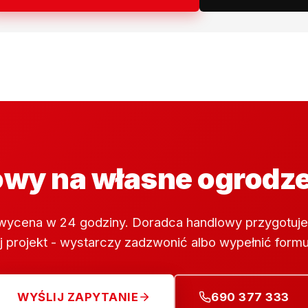
wy na własne ogrodz
wycena w 24 godziny. Doradca handlowy przygotuje
 projekt - wystarczy zadzwonić albo wypełnić formu
WYŚLIJ ZAPYTANIE
690 377 333