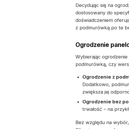
Decydując się na ogro
dostosowany do specyfi
doświadczeniem oferuj
z podmurówką po te b
Ogrodzenie panel
Wybierając ogrodzenie
podmurówką, czy wers
Ogrodzenie z pod
Dodatkowo, podmuró
zwiększa jej odporn
Ogrodzenie bez p
trwałość – na przyk
Bez względu na wybór, 