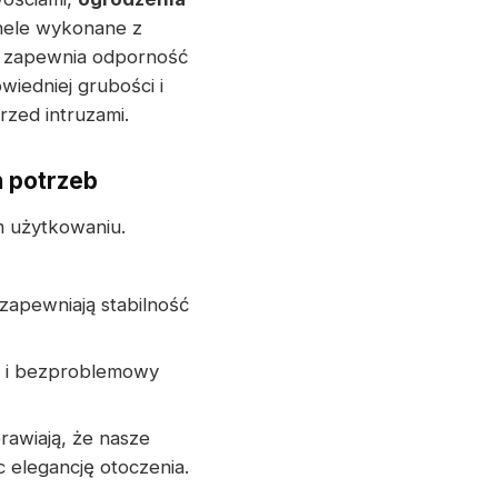
nele wykonane z
o zapewnia odporność
iedniej grubości i
zed intruzami.
 potrzeb
 użytkowaniu.
zapewniają stabilność
ki i bezproblemowy
rawiają, że nasze
 elegancję otoczenia.