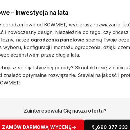
we – inwestycja na lata
le ogrodzeniowe od KOWMET, wybierasz rozwiązanie, któ
ść i nowoczesny design. Niezależnie od tego, czy chces
liczny, nasze
ogrodzenia panelowe
spełnią Twoje ocze
 wyboru, konfiguracji i montażu ogrodzenia, dzięki cze
 bezpieczeństwem przez długie lata.
bujesz specjalistycznej porady? Skontaktuj się z nami już
 znaleźć optymalne rozwiązanie. Stawiaj na jakość i pro
 KOWMET!
Zainteresowała Cię nasza oferta?
ZAMÓW DARMOWĄ WYCENĘ
690 377 333