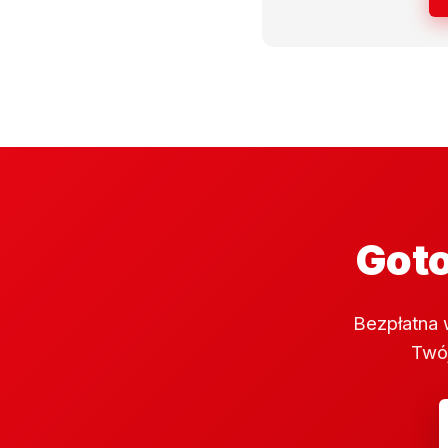
Goto
Bezpłatna 
Twój