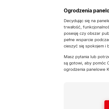
Ogrodzenia panelo
Decydując się na pane
trwałość, funkcjonalno
posesję czy obszar pub
pełne wsparcie podczas
cieszyć się spokojem i
Masz pytania lub potrze
są gotowi, aby pomóc Ci
ogrodzenia panelowe