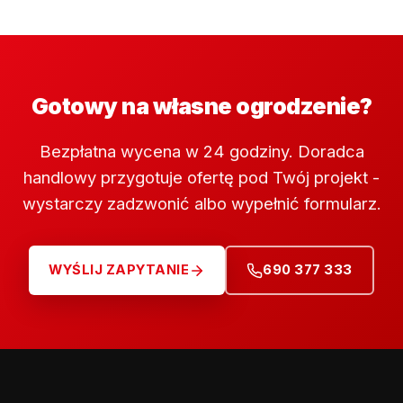
Gotowy na własne ogrodzenie?
Bezpłatna wycena w 24 godziny. Doradca
handlowy przygotuje ofertę pod Twój projekt -
wystarczy zadzwonić albo wypełnić formularz.
WYŚLIJ ZAPYTANIE
690 377 333