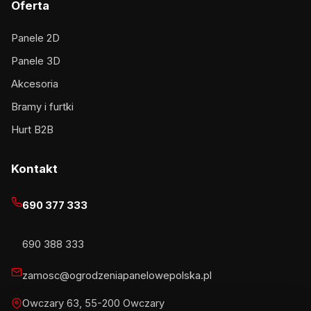
Oferta
Panele 2D
Panele 3D
Akcesoria
Bramy i furtki
Hurt B2B
Kontakt
690 377 333
690 388 333
zamosc@ogrodzeniapanelowepolska.pl
Owczary 63, 55-200 Owczary