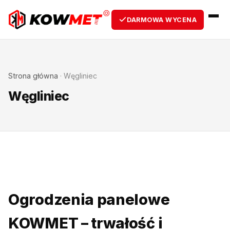
DARMOWA WYCENA
Strona główna
·
Węgliniec
Węgliniec
Ogrodzenia panelowe
KOWMET – trwałość i