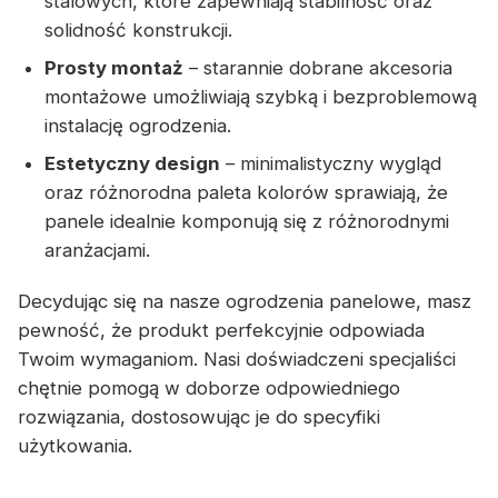
stalowych, które zapewniają stabilność oraz
solidność konstrukcji.
Prosty montaż
– starannie dobrane akcesoria
montażowe umożliwiają szybką i bezproblemową
instalację ogrodzenia.
Estetyczny design
– minimalistyczny wygląd
oraz różnorodna paleta kolorów sprawiają, że
panele idealnie komponują się z różnorodnymi
aranżacjami.
Decydując się na nasze ogrodzenia panelowe, masz
pewność, że produkt perfekcyjnie odpowiada
Twoim wymaganiom. Nasi doświadczeni specjaliści
chętnie pomogą w doborze odpowiedniego
rozwiązania, dostosowując je do specyfiki
użytkowania.