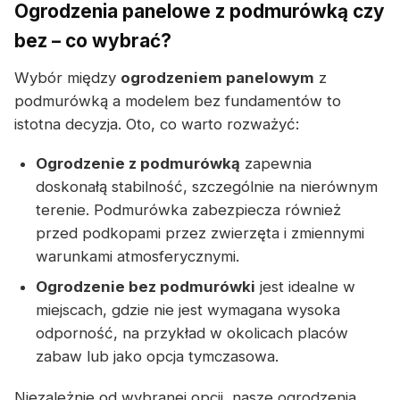
Ogrodzenia panelowe z podmurówką czy
bez – co wybrać?
Wybór między
ogrodzeniem panelowym
z
podmurówką a modelem bez fundamentów to
istotna decyzja. Oto, co warto rozważyć:
Ogrodzenie z podmurówką
zapewnia
doskonałą stabilność, szczególnie na nierównym
terenie. Podmurówka zabezpiecza również
przed podkopami przez zwierzęta i zmiennymi
warunkami atmosferycznymi.
Ogrodzenie bez podmurówki
jest idealne w
miejscach, gdzie nie jest wymagana wysoka
odporność, na przykład w okolicach placów
zabaw lub jako opcja tymczasowa.
Niezależnie od wybranej opcji, nasze ogrodzenia