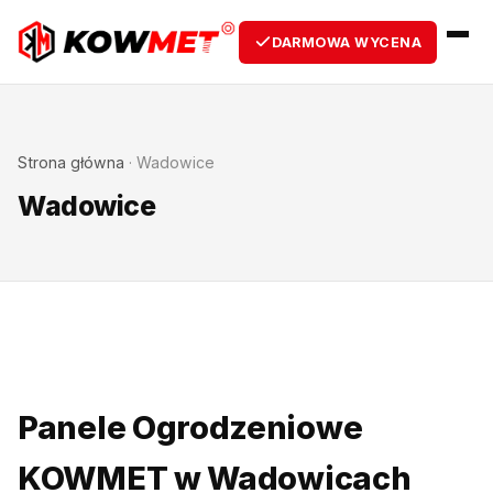
DARMOWA WYCENA
Strona główna
·
Wadowice
Wadowice
Panele Ogrodzeniowe
KOWMET w Wadowicach