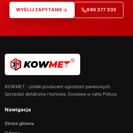
WYŚLIJ ZAPYTANIE
690 377 333
KOWMET - polski producent ogrodzeń panelowych.
Sprzedaż detaliczna i hurtowa. Dostawa w całej Polsce.
Nawigacja
Strona główna