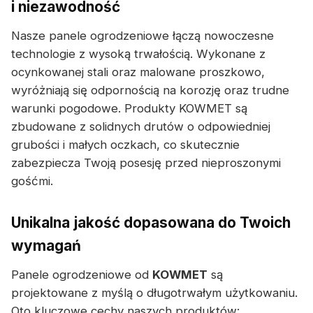
i niezawodność
Nasze panele ogrodzeniowe łączą nowoczesne
technologie z wysoką trwałością. Wykonane z
ocynkowanej stali oraz malowane proszkowo,
wyróżniają się odpornością na korozję oraz trudne
warunki pogodowe. Produkty KOWMET są
zbudowane z solidnych drutów o odpowiedniej
grubości i małych oczkach, co skutecznie
zabezpiecza Twoją posesję przed nieproszonymi
gośćmi.
Unikalna jakość dopasowana do Twoich
wymagań
Panele ogrodzeniowe od
KOWMET
są
projektowane z myślą o długotrwałym użytkowaniu.
Oto kluczowe cechy naszych produktów: