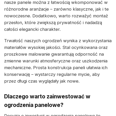
nasze panele można z łatwością wkomponować w
różnorodne aranżacje – zarówno klasyczne, jak i te
nowoczesne. Dodatkowo, warto rozważyć montaż
przesłon, które zwiększą prywatność i nadadzą
całości elegancki charakter.
Trwałość naszych ogrodzeń wynika z wykorzystania
materiałów wysokiej jakości. Stal ocynkowana oraz
proszkowe malowanie gwarantują odporność na
zmienne warunki atmosferyczne oraz uszkodzenia
mechaniczne. Prosta konstrukcja paneli ułatwia ich
konserwację – wystarczy regularne mycie, aby
przez długi czas wyglądały jak nowe.
Dlaczego warto zainwestować w
ogrodzenia panelowe?
Decyzja o inwestycji w ogrodzenia panelowe to