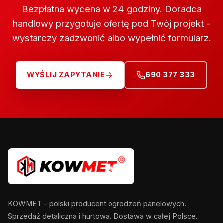
Bezpłatna wycena w 24 godziny. Doradca
handlowy przygotuje ofertę pod Twój projekt -
wystarczy zadzwonić albo wypełnić formularz.
WYŚLIJ ZAPYTANIE
690 377 333
KOWMET - polski producent ogrodzeń panelowych.
Sprzedaż detaliczna i hurtowa. Dostawa w całej Polsce.