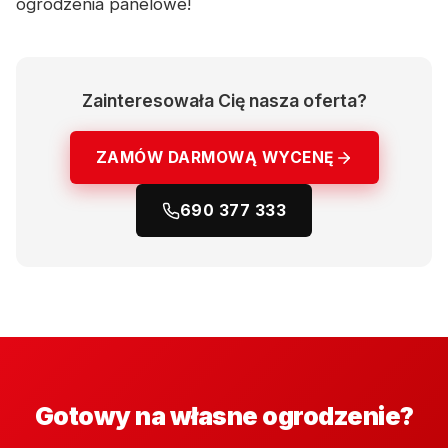
ogrodzenia panelowe!
Zainteresowała Cię nasza oferta?
ZAMÓW DARMOWĄ WYCENĘ
690 377 333
Gotowy na własne ogrodzenie?