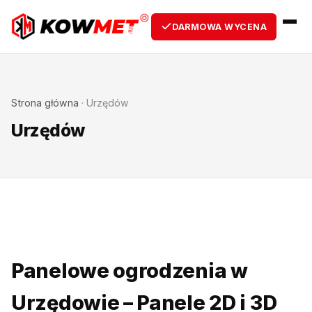
DARMOWA WYCENA
Strona główna
·
Urzędów
Urzędów
Panelowe ogrodzenia w
Urzędowie – Panele 2D i 3D