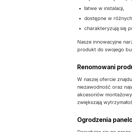
łatwe w instalacji,
dostępne w różnych
charakteryzują się 
Nasze innowacyjne narz
produkt do swojego bud
Renomowani produ
W naszej ofercie znajdu
niezawodność oraz naj
akcesoriów montażowyc
zwiększają wytrzymałoś
Ogrodzenia panelo