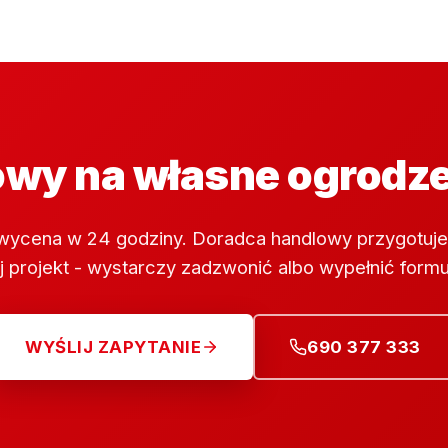
wy na własne ogrodz
wycena w 24 godziny. Doradca handlowy przygotuje
 projekt - wystarczy zadzwonić albo wypełnić formu
WYŚLIJ ZAPYTANIE
690 377 333