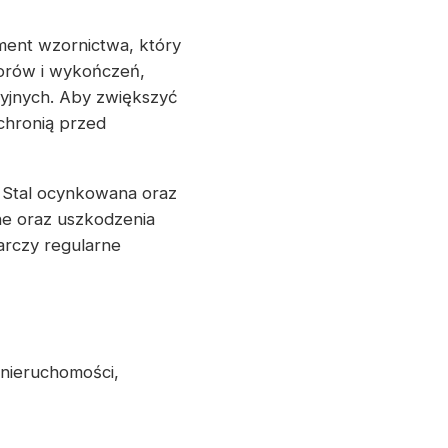
ement wzornictwa, który
lorów i wykończeń,
yjnych. Aby zwiększyć
chronią przed
. Stal ocynkowana oraz
e oraz uszkodzenia
arczy regularne
 nieruchomości,