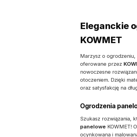
Eleganckie o
KOWMET
Marzysz o ogrodzeniu,
oferowane przez
KOW
nowoczesne rozwiązanie
otoczeniem. Dzięki mat
oraz satysfakcję na dług
Ogrodzenia panel
Szukasz rozwiązania, k
panelowe
KOWMET! Ofe
ocynkowana i malowana