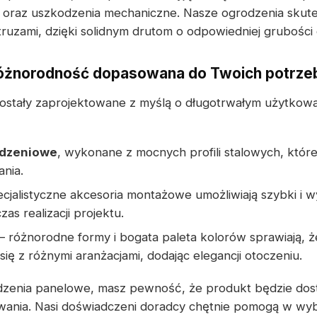
 oraz uszkodzenia mechaniczne. Nasze ogrodzenia skute
ruzami, dzięki solidnym drutom o odpowiedniej grubości 
różnorodność dopasowana do Twoich potrze
tały zaprojektowane z myślą o długotrwałym użytkowan
odzeniowe
, wykonane z mocnych profili stalowych, które
ania.
cjalistyczne akcesoria montażowe umożliwiają szybki i 
czas realizacji projektu.
– różnorodne formy i bogata paleta kolorów sprawiają, 
ię z różnymi aranżacjami, dodając elegancji otoczeniu.
dzenia panelowe, masz pewność, że produkt będzie do
ania. Nasi doświadczeni doradcy chętnie pomogą w wy