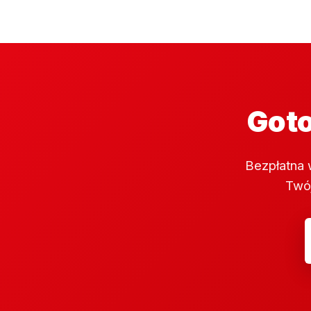
Goto
Bezpłatna 
Twój