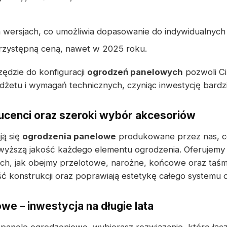
 wersjach, co umożliwia dopasowanie do indywidualnyc
przystępną ceną, nawet w 2025 roku.
ędzie do konfiguracji
ogrodzeń panelowych
pozwoli C
żetu i wymagań technicznych, czyniąc inwestycję bardzie
cenci oraz szeroki wybór akcesoriów
ją się
ogrodzenia panelowe
produkowane przez nas, c
wyższą jakość każdego elementu ogrodzenia. Oferujemy
h, jak obejmy przelotowe, narożne, końcowe oraz taśm
ć konstrukcji oraz poprawiają estetykę całego systemu
we – inwestycja na długie lata