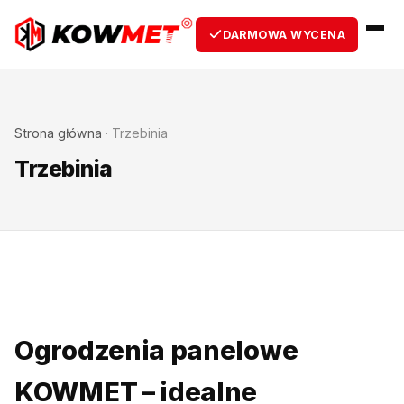
DARMOWA WYCENA
Strona główna
·
Trzebinia
Trzebinia
Ogrodzenia panelowe
KOWMET – idealne