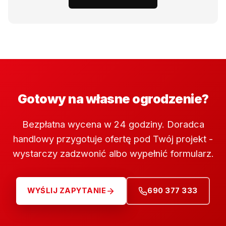
Gotowy na własne ogrodzenie?
Bezpłatna wycena w 24 godziny. Doradca
handlowy przygotuje ofertę pod Twój projekt -
wystarczy zadzwonić albo wypełnić formularz.
WYŚLIJ ZAPYTANIE
690 377 333