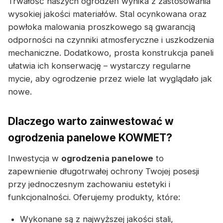
Trwałość naszych ogrodzeń wynika z zastosowania
wysokiej jakości materiałów. Stal ocynkowana oraz
powłoka malowania proszkowego są gwarancją
odporności na czynniki atmosferyczne i uszkodzenia
mechaniczne. Dodatkowo, prosta konstrukcja paneli
ułatwia ich konserwację – wystarczy regularne
mycie, aby ogrodzenie przez wiele lat wyglądało jak
nowe.
Dlaczego warto zainwestować w
ogrodzenia panelowe KOWMET?
Inwestycja w
ogrodzenia panelowe
to
zapewnienie długotrwałej ochrony Twojej posesji
przy jednoczesnym zachowaniu estetyki i
funkcjonalności. Oferujemy produkty, które:
Wykonane są z najwyższej jakości stali,