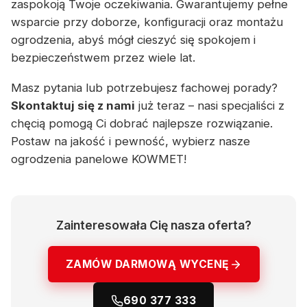
zaspokoją Twoje oczekiwania. Gwarantujemy pełne
wsparcie przy doborze, konfiguracji oraz montażu
ogrodzenia, abyś mógł cieszyć się spokojem i
bezpieczeństwem przez wiele lat.
Masz pytania lub potrzebujesz fachowej porady?
Skontaktuj się z nami
już teraz – nasi specjaliści z
chęcią pomogą Ci dobrać najlepsze rozwiązanie.
Postaw na jakość i pewność, wybierz nasze
ogrodzenia panelowe KOWMET!
Zainteresowała Cię nasza oferta?
ZAMÓW DARMOWĄ WYCENĘ
690 377 333