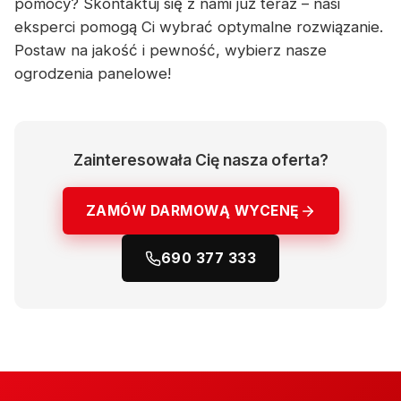
pomocy? Skontaktuj się z nami już teraz – nasi
eksperci pomogą Ci wybrać optymalne rozwiązanie.
Postaw na jakość i pewność, wybierz nasze
ogrodzenia panelowe!
Zainteresowała Cię nasza oferta?
ZAMÓW DARMOWĄ WYCENĘ
690 377 333