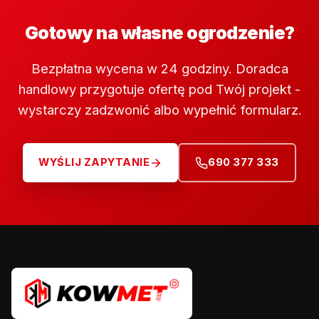
Gotowy na własne ogrodzenie?
Bezpłatna wycena w 24 godziny. Doradca
handlowy przygotuje ofertę pod Twój projekt -
wystarczy zadzwonić albo wypełnić formularz.
WYŚLIJ ZAPYTANIE
690 377 333