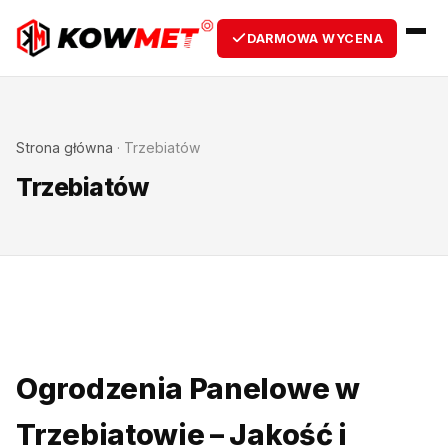
DARMOWA WYCENA
Strona główna
·
Trzebiatów
Trzebiatów
Ogrodzenia Panelowe w
Trzebiatowie – Jakość i