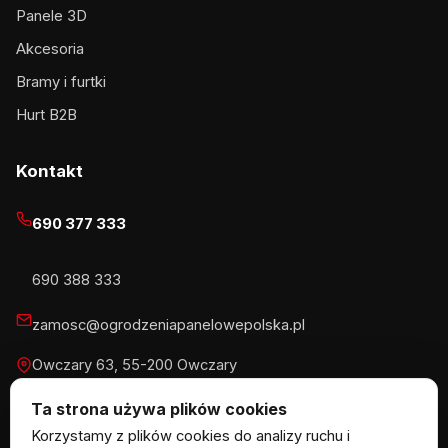
Panele 3D
Akcesoria
Bramy i furtki
Hurt B2B
Kontakt
690 377 333
690 388 333
zamosc@ogrodzeniapanelowepolska.pl
Owczary 63, 55-200 Owczary
Pn-Pt 8-16, Sb 8-13:30
Ta strona używa plików cookies
Korzystamy z plików cookies do analizy ruchu i