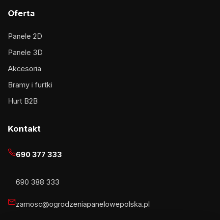
Oferta
Panele 2D
Panele 3D
Akcesoria
Bramy i furtki
Hurt B2B
Kontakt
690 377 333
690 388 333
zamosc@ogrodzeniapanelowepolska.pl