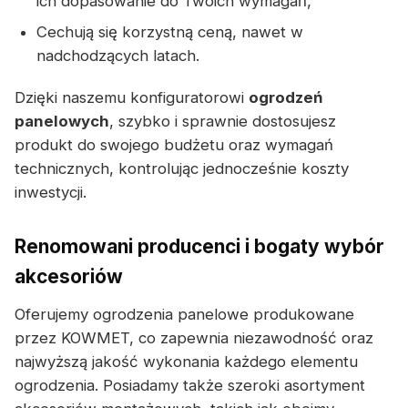
ich dopasowanie do Twoich wymagań,
Cechują się korzystną ceną, nawet w
nadchodzących latach.
Dzięki naszemu konfiguratorowi
ogrodzeń
panelowych
, szybko i sprawnie dostosujesz
produkt do swojego budżetu oraz wymagań
technicznych, kontrolując jednocześnie koszty
inwestycji.
Renomowani producenci i bogaty wybór
akcesoriów
Oferujemy ogrodzenia panelowe produkowane
przez KOWMET, co zapewnia niezawodność oraz
najwyższą jakość wykonania każdego elementu
ogrodzenia. Posiadamy także szeroki asortyment