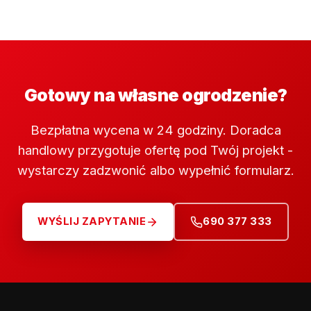
Gotowy na własne ogrodzenie?
Bezpłatna wycena w 24 godziny. Doradca
handlowy przygotuje ofertę pod Twój projekt -
wystarczy zadzwonić albo wypełnić formularz.
WYŚLIJ ZAPYTANIE
690 377 333