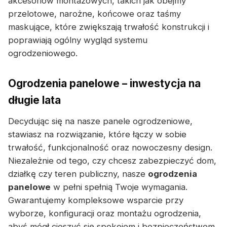
akcesoriów montażowych, takich jak obejmy
przelotowe, narożne, końcowe oraz taśmy
maskujące, które zwiększają trwałość konstrukcji i
poprawiają ogólny wygląd systemu
ogrodzeniowego.
Ogrodzenia panelowe – inwestycja na
długie lata
Decydując się na nasze panele ogrodzeniowe,
stawiasz na rozwiązanie, które łączy w sobie
trwałość, funkcjonalność oraz nowoczesny design.
Niezależnie od tego, czy chcesz zabezpieczyć dom,
działkę czy teren publiczny, nasze
ogrodzenia
panelowe
w pełni spełnią Twoje wymagania.
Gwarantujemy kompleksowe wsparcie przy
wyborze, konfiguracji oraz montażu ogrodzenia,
abyś mógł cieszyć się spokojem i bezpieczeństwem