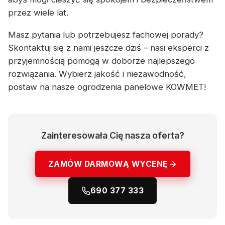
przez wiele lat.
Masz pytania lub potrzebujesz fachowej porady?
Skontaktuj się z nami jeszcze dziś – nasi eksperci z
przyjemnością pomogą w doborze najlepszego
rozwiązania. Wybierz jakość i niezawodność,
postaw na nasze ogrodzenia panelowe KOWMET!
Zainteresowała Cię nasza oferta?
ZAMÓW DARMOWĄ WYCENĘ
690 377 333