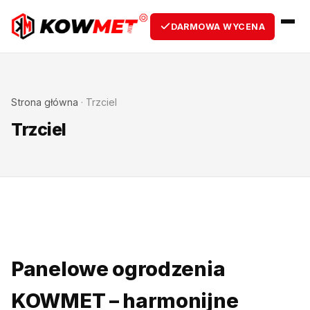
DARMOWA WYCENA
Strona główna
·
Trzciel
Trzciel
Panelowe ogrodzenia
KOWMET – harmonijne