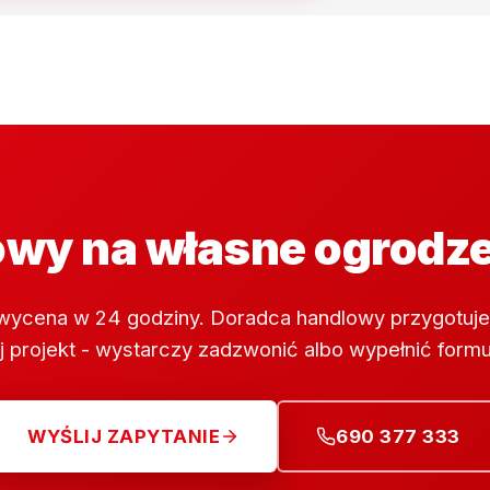
wy na własne ogrodz
wycena w 24 godziny. Doradca handlowy przygotuje
 projekt - wystarczy zadzwonić albo wypełnić formu
WYŚLIJ ZAPYTANIE
690 377 333