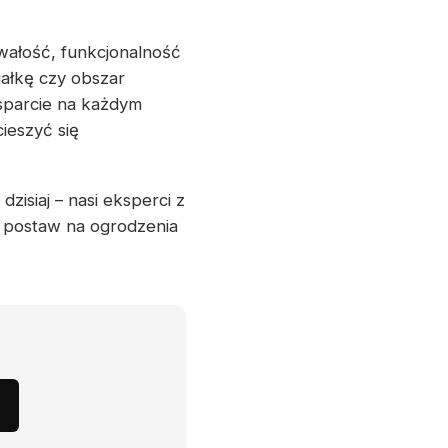
wałość, funkcjonalność
iałkę czy obszar
sparcie na każdym
ieszyć się
zisiaj – nasi eksperci z
, postaw na ogrodzenia