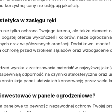
 korzystnej ceny nie ustępują jakością.
stetyka w zasięgu ręki
 nie tylko ochrona Twojego terenu, ale także element n
i bogatej ofercie wykończeń i kolorów, nasze ogrodzeni
nych oraz współczesnych aranżacji. Dodatkowo, montaż 
 ochronę przed wzrokiem sąsiadów oraz wzbogacenie cał
zeń wynika z zastosowania materiałów najwyższej jakośc
apewniają odporność na czynniki atmosferyczne oraz u
onstrukcja paneli ułatwia ich konserwację przez wiele la
ainwestować w panele ogrodzeniowe?
ia panelowe to pewność niezawodnej ochrony Twojej prz