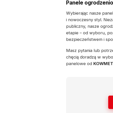
Panele ogrodzenio
Wybierając nasze panel
i nowoczesny styl. Nie
publiczny, nasze ogrod
etapie – od wyboru, po
bezpieczeństwem i spok
Masz pytania lub potrze
chęcią doradzą w wybo
panelowe od
KOWME