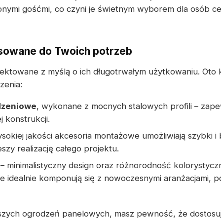
onymi gośćmi, co czyni je świetnym wyborem dla osób c
sowane do Twoich potrzeb
ektowane z myślą o ich długotrwałym użytkowaniu. Oto 
zenia:
dzeniowe
, wykonane z mocnych stalowych profili – zapew
 konstrukcji.
sokiej jakości akcesoria montażowe umożliwiają szybki
ieszy realizację całego projektu.
– minimalistyczny design oraz różnorodność kolorystyczn
 idealnie komponują się z nowoczesnymi aranżacjami, po
szych ogrodzeń panelowych, masz pewność, że dostosu