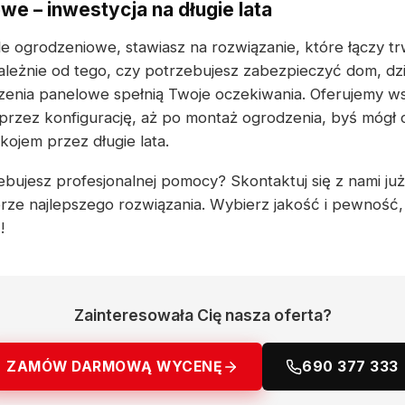
we – inwestycja na długie lata
e ogrodzeniowe, stawiasz na rozwiązanie, które łączy tr
zależnie od tego, czy potrzebujesz zabezpieczyć dom, dz
zenia panelowe spełnią Twoje oczekiwania. Oferujemy w
przez konfigurację, aż po montaż ogrodzenia, byś mógł c
ojem przez długie lata.
bujesz profesjonalnej pomocy? Skontaktuj się z nami już d
rze najlepszego rozwiązania. Wybierz jakość i pewność
T
!
Zainteresowała Cię nasza oferta?
ZAMÓW DARMOWĄ WYCENĘ
690 377 333