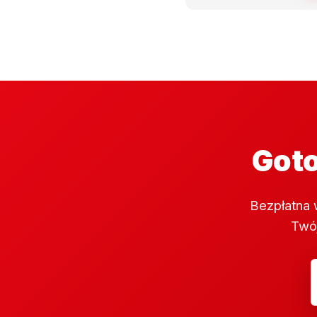
Goto
Bezpłatna 
Twój