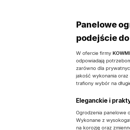
Panelowe og
podejście do
W ofercie firmy
KOWM
odpowiadają potrzebom
zarówno dla prywatnych
jakość wykonania oraz
trafiony wybór na długie
Eleganckie i prak
Ogrodzenia panelowe 
Wykonane z wysokogat
na korozję oraz zmienn