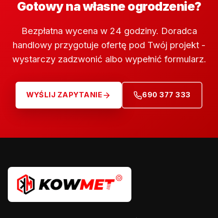
Gotowy na własne ogrodzenie?
Bezpłatna wycena w 24 godziny. Doradca
handlowy przygotuje ofertę pod Twój projekt -
wystarczy zadzwonić albo wypełnić formularz.
WYŚLIJ ZAPYTANIE
690 377 333