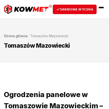
DARMOWA WYCENA
Strona główna
·
Tomaszów Mazowiecki
Tomaszów Mazowiecki
Ogrodzenia panelowe w
Tomaszowie Mazowieckim –