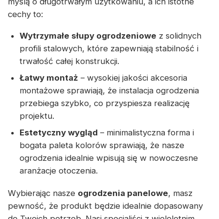
myślą o długotrwałym użytkowaniu, a ich istotne
cechy to:
Wytrzymałe słupy ogrodzeniowe
z solidnych
profili stalowych, które zapewniają stabilność i
trwałość całej konstrukcji.
Łatwy montaż
– wysokiej jakości akcesoria
montażowe sprawiają, że instalacja ogrodzenia
przebiega szybko, co przyspiesza realizację
projektu.
Estetyczny wygląd
– minimalistyczna forma i
bogata paleta kolorów sprawiają, że nasze
ogrodzenia idealnie wpisują się w nowoczesne
aranżacje otoczenia.
Wybierając nasze
ogrodzenia panelowe
, masz
pewność, że produkt będzie idealnie dopasowany
do Twoich potrzeb. Nasi specjaliści z wieloletnim