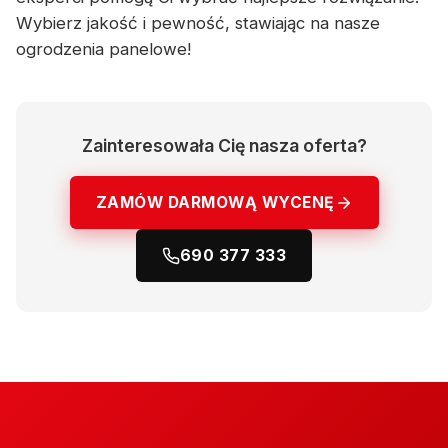
Wybierz jakość i pewność, stawiając na nasze
ogrodzenia panelowe!
Zainteresowała Cię nasza oferta?
ZAMÓW DARMOWĄ WYCENĘ
690 377 333