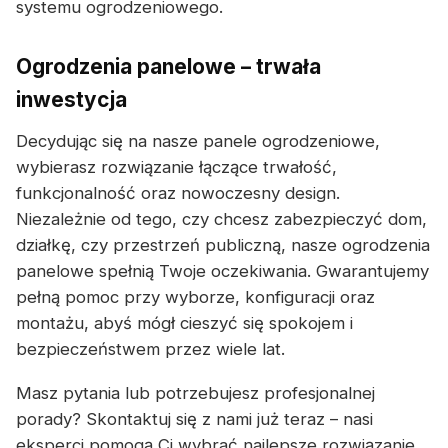
systemu ogrodzeniowego.
Ogrodzenia panelowe – trwała
inwestycja
Decydując się na nasze panele ogrodzeniowe,
wybierasz rozwiązanie łączące trwałość,
funkcjonalność oraz nowoczesny design.
Niezależnie od tego, czy chcesz zabezpieczyć dom,
działkę, czy przestrzeń publiczną, nasze ogrodzenia
panelowe spełnią Twoje oczekiwania. Gwarantujemy
pełną pomoc przy wyborze, konfiguracji oraz
montażu, abyś mógł cieszyć się spokojem i
bezpieczeństwem przez wiele lat.
Masz pytania lub potrzebujesz profesjonalnej
porady? Skontaktuj się z nami już teraz – nasi
eksperci pomogą Ci wybrać najlepsze rozwiązanie.