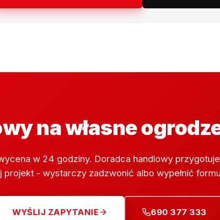
wy na własne ogrodz
wycena w 24 godziny. Doradca handlowy przygotuje
 projekt - wystarczy zadzwonić albo wypełnić formu
WYŚLIJ ZAPYTANIE
690 377 333