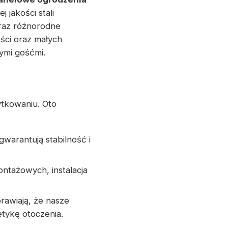
jakości stali
raz różnorodne
ści oraz małych
ymi gośćmi.
tkowaniu. Oto
warantują stabilność i
ontażowych, instalacja
rawiają, że nasze
tykę otoczenia.