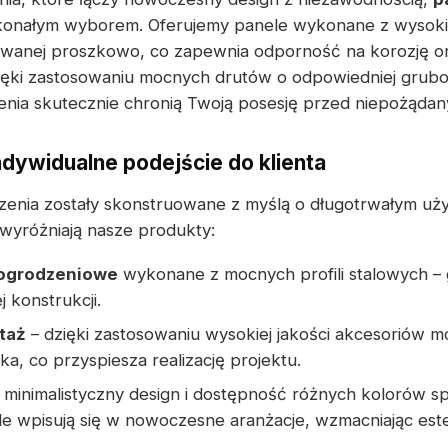
ałym wyborem. Oferujemy panele wykonane z wysokiej 
wanej proszkowo, co zapewnia odporność na korozję o
ęki zastosowaniu mocnych drutów o odpowiedniej grubo
nia skutecznie chronią Twoją posesję przed niepożądan
ndywidualne podejście do klienta
enia zostały skonstruowane z myślą o długotrwałym uży
wyróżniają nasze produkty:
 ogrodzeniowe
wykonane z mocnych profili stalowych – g
 konstrukcji.
taż
– dzięki zastosowaniu wysokiej jakości akcesoriów m
ka, co przyspiesza realizację projektu.
 minimalistyczny design i dostępność różnych kolorów sp
e wpisują się w nowoczesne aranżacje, wzmacniając este