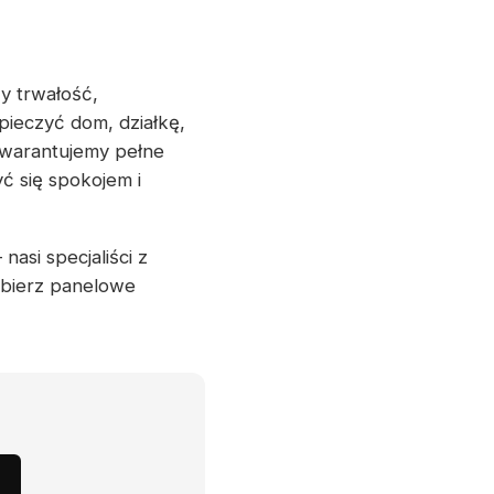
y trwałość,
pieczyć dom, działkę,
Gwarantujemy pełne
ć się spokojem i
nasi specjaliści z
ybierz panelowe