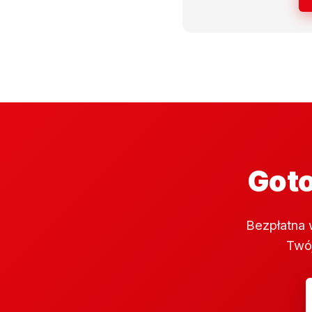
Goto
Bezpłatna 
Twój