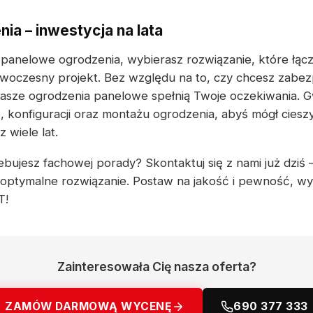
ia – inwestycja na lata
 panelowe ogrodzenia, wybierasz rozwiązanie, które łącz
woczesny projekt. Bez względu na to, czy chcesz zabez
nasze ogrodzenia panelowe spełnią Twoje oczekiwania. 
 konfiguracji oraz montażu ogrodzenia, abyś mógł cieszy
wiele lat.
bujesz fachowej porady? Skontaktuj się z nami już dziś – 
optymalne rozwiązanie. Postaw na jakość i pewność, w
T!
Zainteresowała Cię nasza oferta?
ZAMÓW DARMOWĄ WYCENĘ
690 377 333