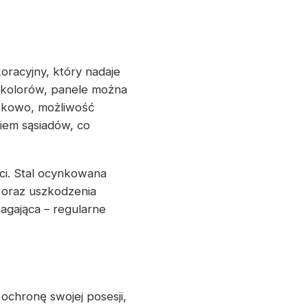
oracyjny, który nadaje
i kolorów, panele można
atkowo, możliwość
iem sąsiadów, co
ci. Stal ocynkowana
 oraz uszkodzenia
agająca – regularne
chronę swojej posesji,