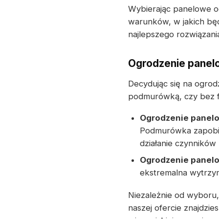
Wybierając panelowe 
warunków, w jakich będ
najlepszego rozwiązan
Ogrodzenie panel
Decydując się na ogro
podmurówką, czy bez 
Ogrodzenie panel
Podmurówka zapobie
działanie czynników
Ogrodzenie panel
ekstremalna wytrzym
Niezależnie od wyboru,
naszej ofercie znajdzi