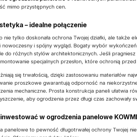
ść mimo przystępnych cen.
stetyka – idealne połączenie
 nie tylko doskonała ochrona Twojej działki, ale także 
ni nowoczesny i spójny wygląd. Bogaty wybór wykończeń
 do różnych stylów architektonicznych. Jeśli pragniesz
montowanie specjalnych przesłon, które ochronią przed
iają się trwałością, dzięki zastosowaniu materiałów najwy
anie proszkowe gwarantują odporność na niekorzystn
zenia mechaniczne. Prosta konstrukcja paneli ułatwia ró
yszczenie, aby ogrodzenia przez długi czas zachowały s
zainwestować w ogrodzenia panelowe KOWM
a panelowe to pewność długotrwałej ochrony Twojej nie