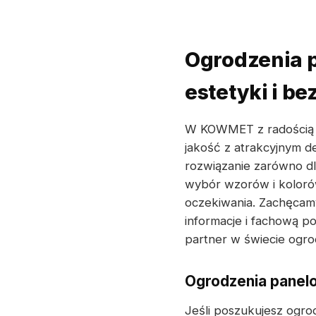
Ogrodzenia 
estetyki i b
W KOWMET z radością 
jakość z atrakcyjnym d
rozwiązanie zarówno dl
wybór wzorów i kolorów
oczekiwania. Zachęcamy
informacje i fachową 
partner w świecie ogro
Ogrodzenia panelo
Jeśli poszukujesz ogro