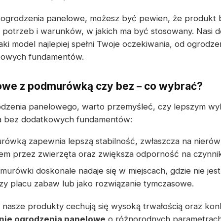
e ogrodzenia panelowe, możesz być pewien, że produkt 
potrzeb i warunków, w jakich ma być stosowany. Nasi d
aki model najlepiej spełni Twoje oczekiwania, od ogrod
tkowych fundamentów.
owe z podmurówką czy bez – co wybrać?
dzenia panelowego, warto przemyśleć, czy lepszym wy
a bez dodatkowych fundamentów:
ówką zapewnia lepszą stabilność, zwłaszcza na nierówn
m przez zwierzęta oraz zwiększa odporność na czynnik
murówki doskonale nadaje się w miejscach, gdzie nie j
zy placu zabaw lub jako rozwiązanie tymczasowe.
 nasze produkty cechują się wysoką trwałością oraz kon
nie ogrodzenia panelowe
o różnorodnych parametrach