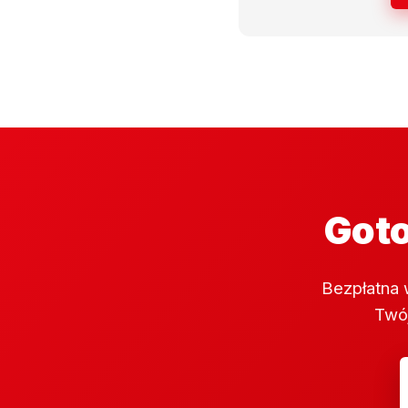
Goto
Bezpłatna 
Twój