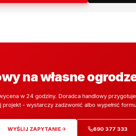
wy na własne ogrodz
wycena w 24 godziny. Doradca handlowy przygotuje
 projekt - wystarczy zadzwonić albo wypełnić formu
WYŚLIJ ZAPYTANIE
690 377 333