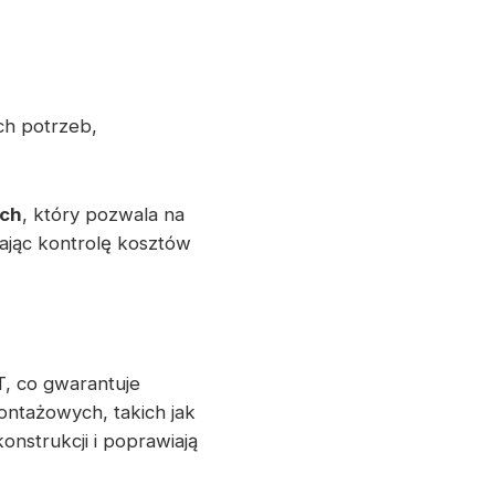
ch potrzeb,
ych
, który pozwala na
iając kontrolę kosztów
, co gwarantuje
ntażowych, takich jak
nstrukcji i poprawiają