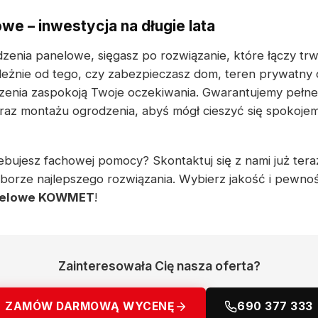
we – inwestycja na długie lata
zenia panelowe, sięgasz po rozwiązanie, które łączy trw
leżnie od tego, czy zabezpieczasz dom, teren prywatny 
zenia zaspokoją Twoje oczekiwania. Gwarantujemy pełne
oraz montażu ogrodzenia, abyś mógł cieszyć się spokoj
bujesz fachowej pomocy? Skontaktuj się z nami już teraz 
orze najlepszego rozwiązania. Wybierz jakość i pewnoś
nelowe KOWMET
!
Zainteresowała Cię nasza oferta?
ZAMÓW DARMOWĄ WYCENĘ
690 377 333