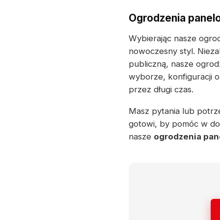
Ogrodzenia panelo
Wybierając nasze ogrod
nowoczesny styl. Nieza
publiczną, nasze ogrod
wyborze, konfiguracji 
przez długi czas.
Masz pytania lub potrze
gotowi, by pomóc w dob
nasze
ogrodzenia pa