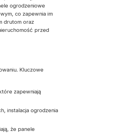
ele ogrodzeniowe
owym, co zapewnia im
ym drutom oraz
nieruchomość przed
owaniu. Kluczowe
które zapewniają
, instalacja ogrodzenia
ają, że panele