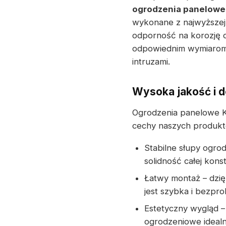
ogrodzenia panelowe
wykonane z najwyższej 
odporność na korozję o
odpowiednim wymiarom 
intruzami.
Wysoka jakość i 
Ogrodzenia panelowe 
cechy naszych produkt
Stabilne słupy ogro
solidność całej konst
Łatwy montaż – dzię
jest szybka i bezpr
Estetyczny wygląd – 
ogrodzeniowe ideal