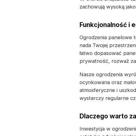
zachowują wysoką jako
Funkcjonalność i e
Ogrodzenia panelowe to
nada Twojej przestrze
łatwo dopasować panele
prywatność, rozważ za
Nasze ogrodzenia wyróżn
ocynkowana oraz malow
atmosferyczne i uszkod
wystarczy regularne cz
Dlaczego warto 
Inwestycja w ogrodzeni