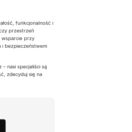
ałość, funkcjonalność i
czy przestrzeń
 wsparcie przy
em i bezpieczeństwem
– nasi specjaliści są
ć, zdecyduj się na