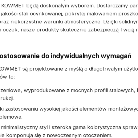
KOWMET będą doskonałym wyborem. Dostarczamy pan
jakości stali ocynkowanej, pokrytej malowaniem proszk
raz niekorzystne warunki atmosferyczne. Dzięki solidn
oczek, nasze produkty skutecznie zabezpieczą Twoją 
dostosowanie do indywidualnych wymagań
KOWMET są projektowane z myślą o długotrwałym użytk
ów to:
dzeniowe, wyprodukowane z mocnych profili stalowych, 
rukcji.
ki zastosowaniu wysokiej jakości elementów montażowych
oblemowa.
minimalistyczny styl i szeroka gama kolorystyczna sprawi
nie komponują się z nowoczesnym otoczeniem.