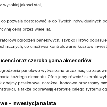
ysokiej jakości stali,
, co pozwala dostosować je do Twoich indywidualnych po
cyjną ceną przez wiele lat.
uratorowi ogrodzeń panelowych, szybko i łatwo dopasuj
technicznych, co umożliwia kontrolowanie kosztów inwesty
cenci oraz szeroka gama akcesoriów
 ogrodzenia panelowe wytwarzane przez nas, co zapewn
nania każdego elementu. Oferujemy również szeroki wy
ak obejmy przelotowe, narożne, końcowe oraz taśmy mas
nstrukcji, a także poprawiają estetykę całego systemu 
we – inwestycja na lata