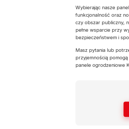
Wybierając nasze panel
funkcjonalność oraz no
czy obszar publiczny, 
pełne wsparcie przy wy
bezpieczeństwem i spok
Masz pytania lub potrze
przyjemnością pomogą w
panele ogrodzeniowe