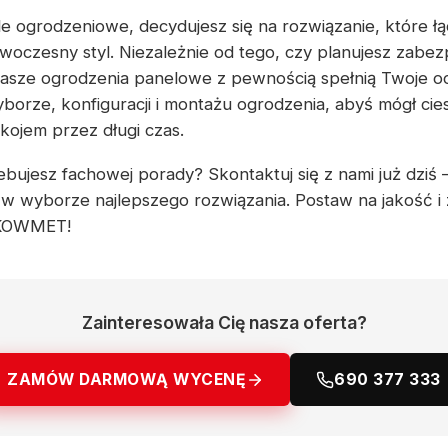
e ogrodzeniowe, decydujesz się na rozwiązanie, które łą
woczesny styl. Niezależnie od tego, czy planujesz zabez
nasze ogrodzenia panelowe z pewnością spełnią Twoje o
borze, konfiguracji i montażu ogrodzenia, abyś mógł cie
ojem przez długi czas.
bujesz fachowej porady? Skontaktuj się z nami już dziś –
 wyborze najlepszego rozwiązania. Postaw na jakość i 
 KOWMET!
Zainteresowała Cię nasza oferta?
ZAMÓW DARMOWĄ WYCENĘ
690 377 333