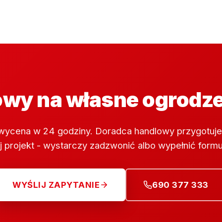
wy na własne ogrodz
wycena w 24 godziny. Doradca handlowy przygotuje
 projekt - wystarczy zadzwonić albo wypełnić formu
WYŚLIJ ZAPYTANIE
690 377 333