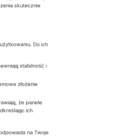
zenia skutecznie
żytkowaniu. Do ich
ewniają stabilność i
lemowe złożenie
awiają, że panele
kreślając ich
 odpowiada na Twoje