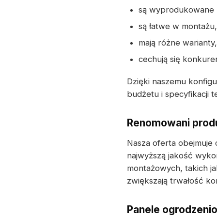
są wyprodukowane z w
są łatwe w montażu,
mają różne warianty
cechują się konkuren
Dzięki naszemu konfig
budżetu i specyfikacji 
Renomowani produ
Nasza oferta obejmuje
najwyższą jakość wyko
montażowych, takich j
zwiększają trwałość ko
Panele ogrodzenio