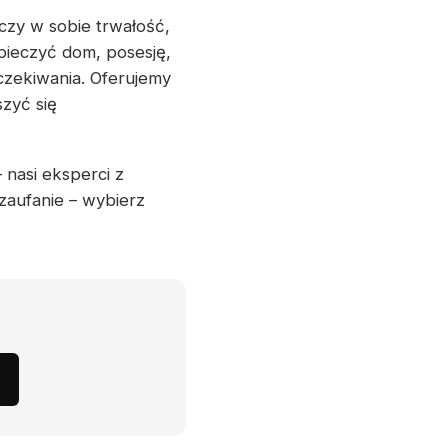
czy w sobie trwałość,
pieczyć dom, posesję,
czekiwania. Oferujemy
szyć się
 nasi eksperci z
zaufanie – wybierz