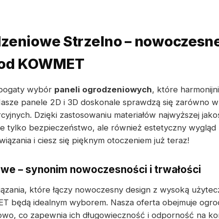
dzeniowe Strzelno – nowoczesn
a od KOWMET
 bogaty wybór
paneli ogrodzeniowych
, które harmonij
 Nasze panele 2D i 3D doskonale sprawdzą się zarówno w
cyjnych. Dzięki zastosowaniu materiałów najwyższej jako
tylko bezpieczeństwo, ale również estetyczny wygląd T
iązania i ciesz się pięknym otoczeniem już teraz!
we – synonim nowoczesności i trwałości
iązania, które łączy nowoczesny design z wysoką użytec
będą idealnym wyborem. Nasza oferta obejmuje ogro
owo, co zapewnia ich długowieczność i odporność na ko