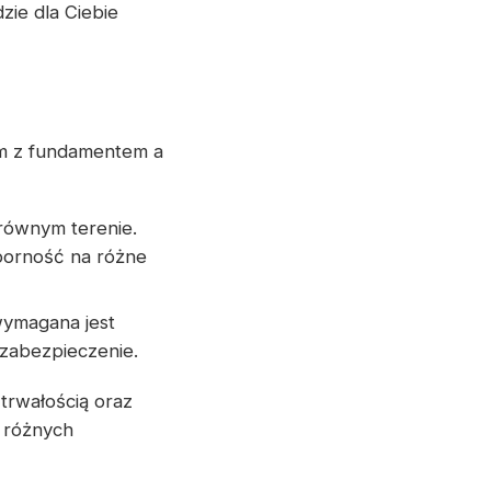
zie dla Ciebie
m z fundamentem a
równym terenie.
porność na różne
wymagana jest
zabezpieczenie.
trwałością oraz
 różnych