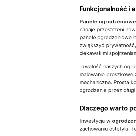
Funkcjonalność i 
Panele ogrodzeniowe
nadaje przestrzeni no
panele ogrodzeniowe ł
zwiększyć prywatność,
ciekawskimi spojrzeniam
Trwałość naszych ogrod
malowanie proszkowe z
mechaniczne. Prosta kon
ogrodzenie przez długi
Dlaczego warto p
Inwestycja w
ogrodzen
zachowaniu estetyki i f