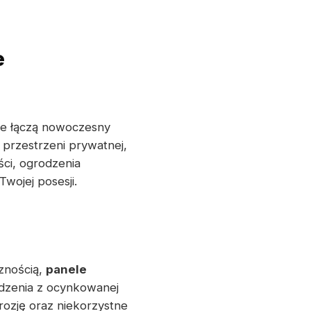
e
nie łączą nowoczesny
 przestrzeni prywatnej,
ści, ogrodzenia
wojej posesji.
znością,
panele
dzenia z ocynkowanej
rozję oraz niekorzystne