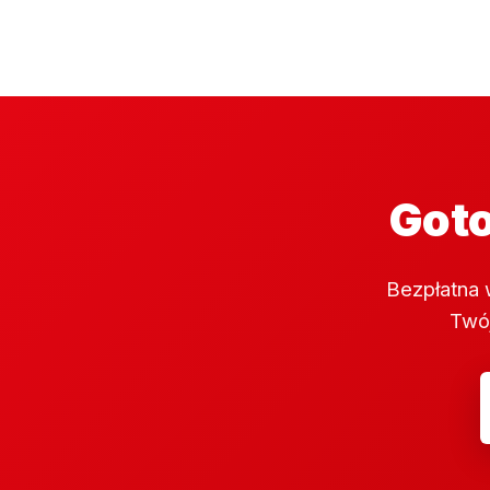
Goto
Bezpłatna 
Twój