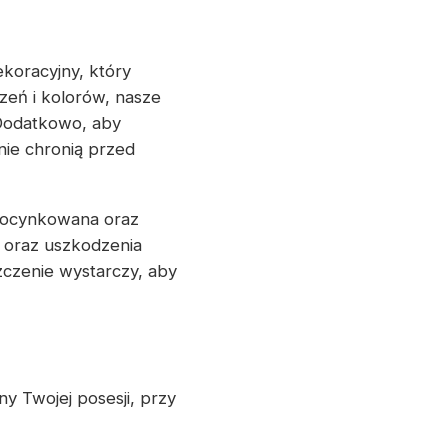
ekoracyjny, który
zeń i kolorów, nasze
 Dodatkowo, aby
ie chronią przed
l ocynkowana oraz
 oraz uszkodzenia
szczenie wystarczy, aby
 Twojej posesji, przy