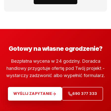
Gotowy na własne ogrodzenie?
Bezpłatna wycena w 24 godziny. Doradca
handlowy przygotuje ofertę pod Twój projekt -
wystarczy zadzwonić albo wypełnić formularz.
WYŚLIJ ZAPYTANIE
690 377 333