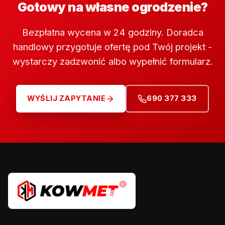
Gotowy na własne ogrodzenie?
Bezpłatna wycena w 24 godziny. Doradca
handlowy przygotuje ofertę pod Twój projekt -
wystarczy zadzwonić albo wypełnić formularz.
WYŚLIJ ZAPYTANIE
690 377 333