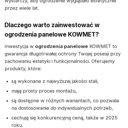
wystarczy, aby ogrodzenie wyglądało estetycznie
przez wiele lat.
Dlaczego warto zainwestować w
ogrodzenia panelowe KOWMET?
Inwestycja w
ogrodzenia panelowe
KOWMET to
gwarancja długotrwałej ochrony Twojej posesji przy
zachowaniu estetyki i funkcjonalności. Oferujemy
produkty, które:
są wykonane z najwyższej jakości stali,
mają prosty proces montażu,
są dostępne w różnych wariantach, co pozwala
na dostosowanie do indywidualnych potrzeb,
cechują się konkurencyjną ceną, także w 2025
roku.