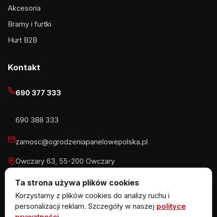
Akcesoria
Bramy i furtki
Hurt B2B
Kontakt
690 377 333
690 388 333
zamosc@ogrodzeniapanelowepolska.pl
Owczary 63, 55-200 Owczary
Pn-Pt 8-16, Sb 8-13:30
Ta strona używa plików cookies
Korzystamy z plików cookies do analizy ruchu i
personalizacji reklam. Szczegóły w naszej
polityce