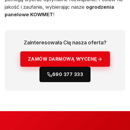
jakość i zaufanie, wybierając nasze
ogrodzenia
panelowe KOWMET
!
Zainteresowała Cię nasza oferta?
ZAMÓW DARMOWĄ WYCENĘ
690 377 333