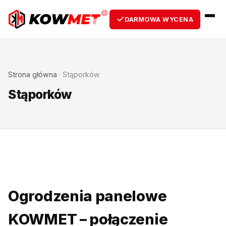
DARMOWA WYCENA
Strona główna
·
Stąporków
Stąporków
Ogrodzenia panelowe
KOWMET – połączenie