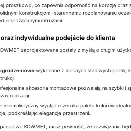
ej proszkowo, co zapewnia odporność na korozję oraz 
solidnym konstrukcjom i starannemu rozplanowaniu ocze
ed niepożądanymi intruzami.
oraz indywidualne podejście do klienta
OWMET zaprojektowane zostały z myślą o długim użytko
 ogrodzeniowe
wykonane z mocnych stalowych profili, k
trukcji.
ofesjonalne akcesoria montażowe pozwalają na szybki i 
zas realizacji.
– minimalistyczny wygląd i szeroka paleta kolorów ideal
e, podkreślając elegancję przestrzeni.
a panelowe KOWMET, masz pewność, że rozwiązania bę