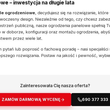
we – inwestycja na długie lata
le ogrodzeniowe
, decydujesz się na rozwiązanie, które
woczesny design. Niezależnie od tego, czy chcesz zabe
strzeń publiczną, nasze ogrodzenia panelowe spełnią T
w doborze, konfiguracji oraz montażu ogrodzenia, abyś 
twem przez wiele lat.
m pytań lub poprosić o fachową poradę – nasi specjaliści
pszego rozwiązania. Postaw na jakość i pewność, wybi
Zainteresowała Cię nasza oferta?
ZAMÓW DARMOWĄ WYCENĘ
690 377 333