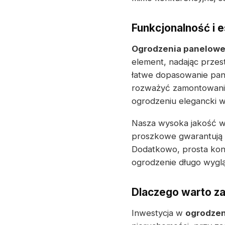
Funkcjonalność i 
Ogrodzenia panelow
element, nadając przes
łatwe dopasowanie pane
rozważyć zamontowanie 
ogrodzeniu elegancki w
Nasza wysoka jakość w
proszkowe gwarantują 
Dodatkowo, prosta konst
ogrodzenie długo wyglą
Dlaczego warto 
Inwestycja w
ogrodzen