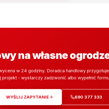
wy na własne ogrodz
wycena w 24 godziny. Doradca handlowy przygotuje
 projekt - wystarczy zadzwonić albo wypełnić formu
WYŚLIJ ZAPYTANIE
690 377 333