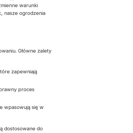
zmienne warunki
k, nasze ogrodzenia
waniu. Główne zalety
tóre zapewniają
sprawny proces
nie wpasowują się w
dą dostosowane do