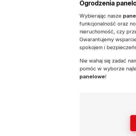
Ogrodzenia panelo
Wybierając nasze
pane
funkcjonalność oraz no
nieruchomość, czy prze
Gwarantujemy wsparcie 
spokojem i bezpieczeńs
Nie wahaj się zadać na
pomóc w wyborze najle
panelowe
!