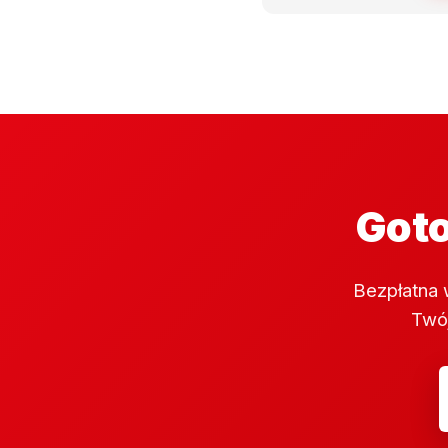
Goto
Bezpłatna 
Twój