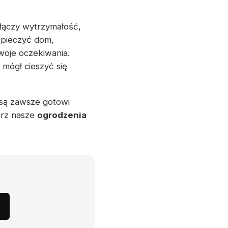
 łączy wytrzymałość,
zpieczyć dom,
woje oczekiwania.
mógł cieszyć się
 są zawsze gotowi
erz nasze
ogrodzenia