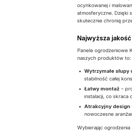
ocynkowanej i malowan
atmosferyczne. Dzięki 
skutecznie chronią prz
Najwyższa jakość 
Panele ogrodzeniowe K
naszych produktów to:
Wytrzymałe słupy
stabilność całej kons
Łatwy montaż
– pr
instalacji, co skraca c
Atrakcyjny design
nowoczesne aranżacj
Wybierając ogrodzeni