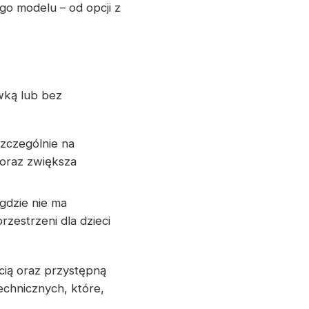
o modelu – od opcji z
wką lub bez
szczególnie na
oraz zwiększa
 gdzie nie ma
zestrzeni dla dzieci
cią oraz przystępną
chnicznych, które,