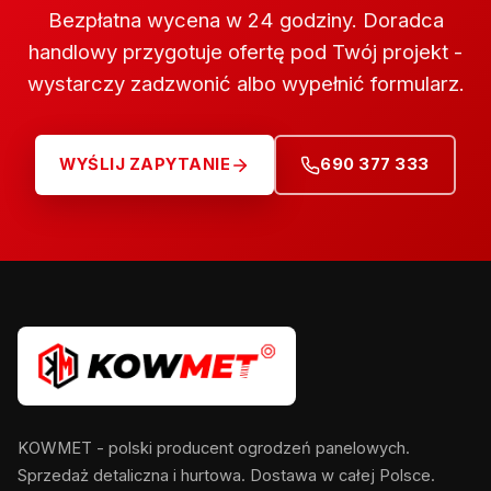
Bezpłatna wycena w 24 godziny. Doradca
handlowy przygotuje ofertę pod Twój projekt -
wystarczy zadzwonić albo wypełnić formularz.
WYŚLIJ ZAPYTANIE
690 377 333
KOWMET - polski producent ogrodzeń panelowych.
Sprzedaż detaliczna i hurtowa. Dostawa w całej Polsce.