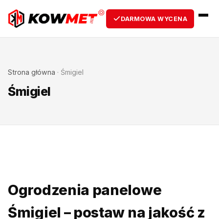
DARMOWA WYCENA
Strona główna
·
Śmigiel
Śmigiel
Ogrodzenia panelowe
Śmigiel – postaw na jakość z