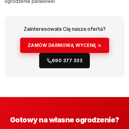
ogrodzenia panelowe!
Zainteresowała Cię nasza oferta?
ZAMÓW DARMOWĄ WYCENĘ
690 377 333
Gotowy na własne ogrodzenie?