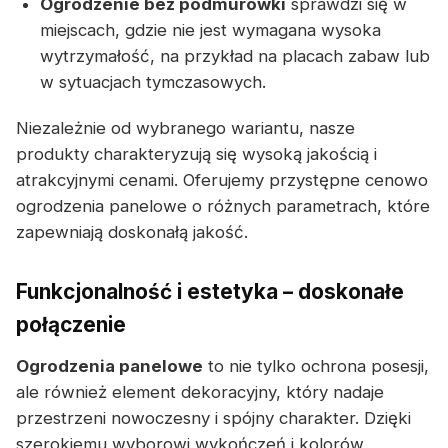
Ogrodzenie bez podmurówki
sprawdzi się w
miejscach, gdzie nie jest wymagana wysoka
wytrzymałość, na przykład na placach zabaw lub
w sytuacjach tymczasowych.
Niezależnie od wybranego wariantu, nasze
produkty charakteryzują się wysoką jakością i
atrakcyjnymi cenami. Oferujemy przystępne cenowo
ogrodzenia panelowe o różnych parametrach, które
zapewniają doskonałą jakość.
Funkcjonalność i estetyka – doskonałe
połączenie
Ogrodzenia panelowe
to nie tylko ochrona posesji,
ale również element dekoracyjny, który nadaje
przestrzeni nowoczesny i spójny charakter. Dzięki
szerokiemu wyborowi wykończeń i kolorów,