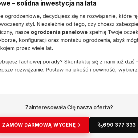
we – solidna inwestycja na lata
e ogrodzeniowe, decydujesz się na rozwiązanie, które ł
woczesny styl. Niezależnie od tego, czy chcesz zabezpi
liczny, nasze
ogrodzenia panelowe
spełnią Twoje oczek
borze, konfiguracji oraz montażu ogrodzenia, abyś mógł 
ojem przez wiele lat.
bujesz fachowej porady? Skontaktuj się z nami już dziś – 
epsze rozwiązanie. Postaw na jakość i pewność, wybier
Zainteresowała Cię nasza oferta?
ZAMÓW DARMOWĄ WYCENĘ
690 377 333