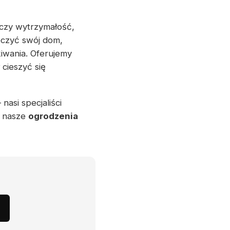
ączy wytrzymałość,
eczyć swój dom,
iwania. Oferujemy
cieszyć się
nasi specjaliści
z nasze
ogrodzenia