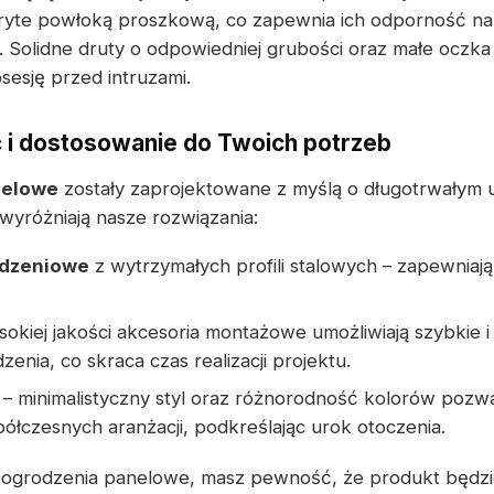
kryte powłoką proszkową, co zapewnia ich odporność na
 Solidne druty o odpowiedniej grubości oraz małe oczka
sesję przed intruzami.
 i dostosowanie do Twoich potrzeb
nelowe
zostały zaprojektowane z myślą o długotrwałym 
wyróżniają nasze rozwiązania:
odzeniowe
z wytrzymałych profili stalowych – zapewniają 
okiej jakości akcesoria montażowe umożliwiają szybkie 
nia, co skraca czas realizacji projektu.
– minimalistyczny styl oraz różnorodność kolorów pozwa
łczesnych aranżacji, podkreślając urok otoczenia.
e ogrodzenia panelowe, masz pewność, że produkt będzi