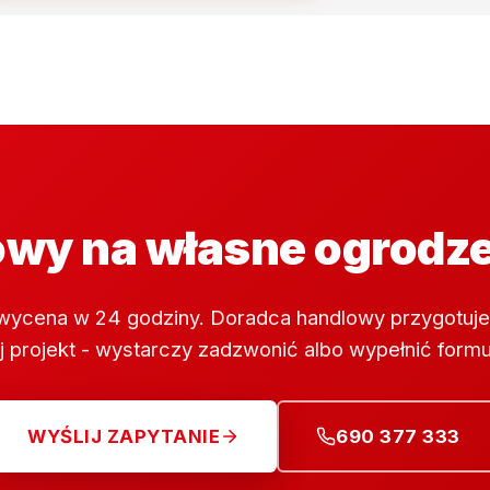
wy na własne ogrodz
wycena w 24 godziny. Doradca handlowy przygotuje
 projekt - wystarczy zadzwonić albo wypełnić formu
WYŚLIJ ZAPYTANIE
690 377 333