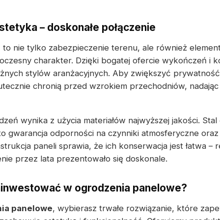
estetyka – doskonałe połączenie
e
to nie tylko zabezpieczenie terenu, ale również element
oczesny charakter. Dzięki bogatej ofercie wykończeń i 
żnych stylów aranżacyjnych. Aby zwiększyć prywatność
utecznie chronią przed wzrokiem przechodniów, nadając 
zeń wynika z użycia materiałów najwyższej jakości. Sta
o gwarancja odporności na czynniki atmosferyczne oraz
trukcja paneli sprawia, że ich konserwacja jest łatwa – 
nie przez lata prezentowało się doskonale.
ainwestować w ogrodzenia panelowe?
ia panelowe
, wybierasz trwałe rozwiązanie, które zap