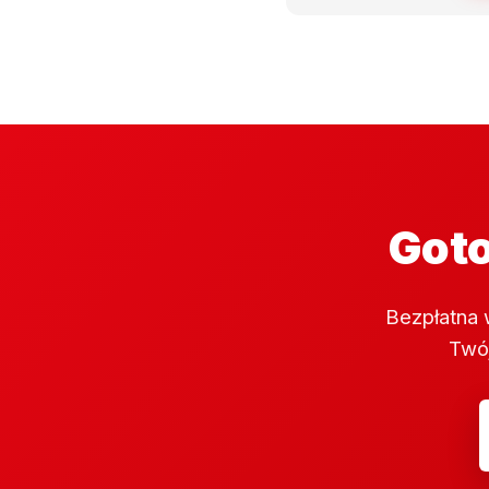
Goto
Bezpłatna 
Twój