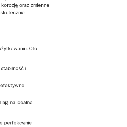
 korozję oraz zmienne
 skutecznie
użytkowaniu. Oto
stabilność i
i efektywne
lają na idealne
e perfekcyjnie