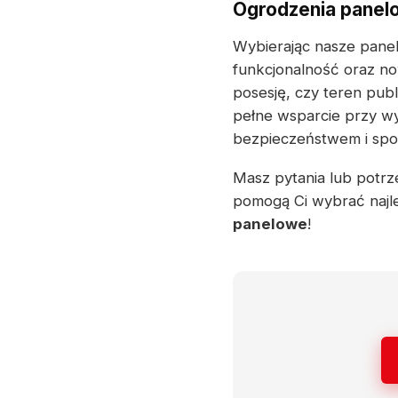
Ogrodzenia panelo
Wybierając nasze panel
funkcjonalność oraz no
posesję, czy teren pub
pełne wsparcie przy wy
bezpieczeństwem i spok
Masz pytania lub potrze
pomogą Ci wybrać najl
panelowe
!