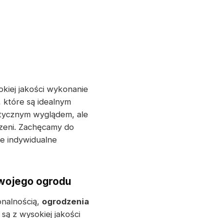
okiej jakości wykonanie
 które są idealnym
etycznym wyglądem, ale
rzeni. Zachęcamy do
je indywidualne
Twojego ogrodu
onalnością,
ogrodzenia
 z wysokiej jakości