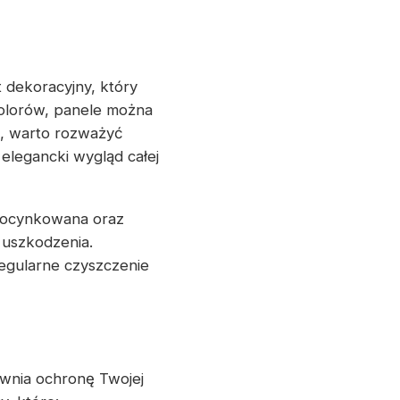
 dekoracyjny, który
kolorów, panele można
, warto rozważyć
elegancki wygląd całej
l ocynkowana oraz
 uszkodzenia.
regularne czyszczenie
ewnia ochronę Twojej