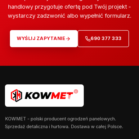
handlowy przygotuje ofertę pod Twój projekt -
wystarczy zadzwonić albo wypełnić formularz.
WYŚLIJ ZAPYTANIE
690 377 333
KOWMET - polski producent ogrodzeń panelowych.
Sprzedaż detaliczna i hurtowa. Dostawa w całej Polsce.