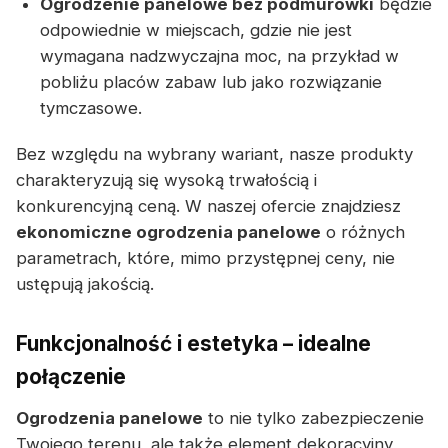
Ogrodzenie panelowe bez podmurówki
będzie
odpowiednie w miejscach, gdzie nie jest
wymagana nadzwyczajna moc, na przykład w
pobliżu placów zabaw lub jako rozwiązanie
tymczasowe.
Bez względu na wybrany wariant, nasze produkty
charakteryzują się wysoką trwałością i
konkurencyjną ceną. W naszej ofercie znajdziesz
ekonomiczne ogrodzenia panelowe
o różnych
parametrach, które, mimo przystępnej ceny, nie
ustępują jakością.
Funkcjonalność i estetyka – idealne
połączenie
Ogrodzenia panelowe
to nie tylko zabezpieczenie
Twojego terenu, ale także element dekoracyjny,