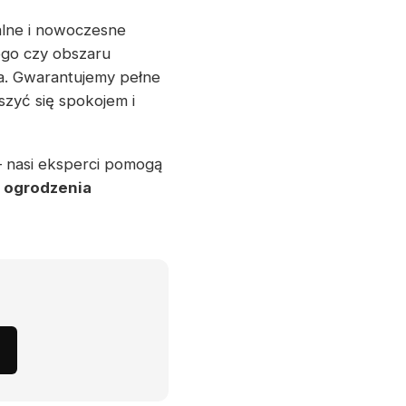
alne i nowoczesne
ego czy obszaru
a. Gwarantujemy pełne
szyć się spokojem i
 – nasi eksperci pomogą
e
ogrodzenia