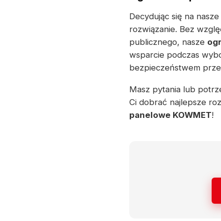
Decydując się na nasz
rozwiązanie. Bez wzglę
publicznego, nasze
og
wsparcie podczas wybor
bezpieczeństwem przez 
Masz pytania lub potrz
Ci dobrać najlepsze ro
panelowe KOWMET
!