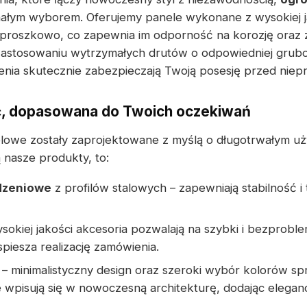
łym wyborem. Oferujemy panele wykonane z wysokiej jak
 proszkowo, co zapewnia im odporność na korozję oraz
zastosowaniu wytrzymałych drutów o odpowiedniej gruboś
nia skutecznie zabezpieczają Twoją posesję przed niepr
, dopasowana do Twoich oczekiwań
lowe zostały zaprojektowane z myślą o długotrwałym u
 nasze produkty, to:
dzeniowe
z profilów stalowych – zapewniają stabilność i 
sokiej jakości akcesoria pozwalają na szybki i bezprob
piesza realizację zamówienia.
– minimalistyczny design oraz szeroki wybór kolorów sp
wpisują się w nowoczesną architekturę, dodając elegancj