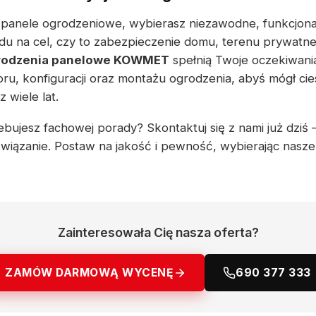
e panele ogrodzeniowe, wybierasz niezawodne, funkcjon
du na cel, czy to zabezpieczenie domu, terenu prywatn
rodzenia panelowe KOWMET
spełnią Twoje oczekiwani
u, konfiguracji oraz montażu ogrodzenia, abyś mógł cie
wiele lat.
ebujesz fachowej porady? Skontaktuj się z nami już dziś
związanie. Postaw na jakość i pewność, wybierając nasz
Zainteresowała Cię nasza oferta?
ZAMÓW DARMOWĄ WYCENĘ
690 377 333