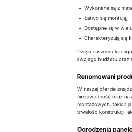
Wykonane są z mater
Łatwo się montują,
Dostępne są w wielu
Charakteryzują się 
Dzięki naszemu konfig
swojego budżetu oraz sp
Renomowani produ
W naszej ofercie znajd
niezawodność oraz naj
montażowych, takich ja
trwałość konstrukcji, 
Ogrodzenia panelo