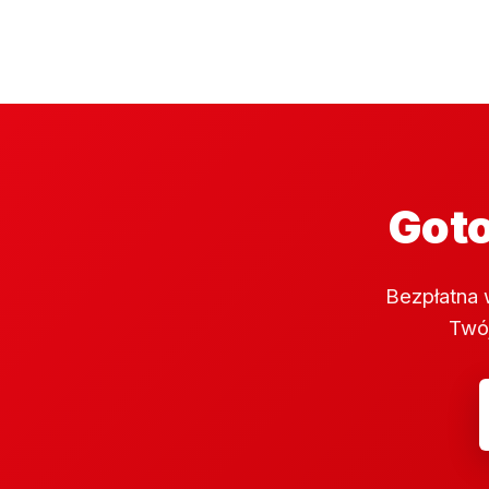
Goto
Bezpłatna 
Twój