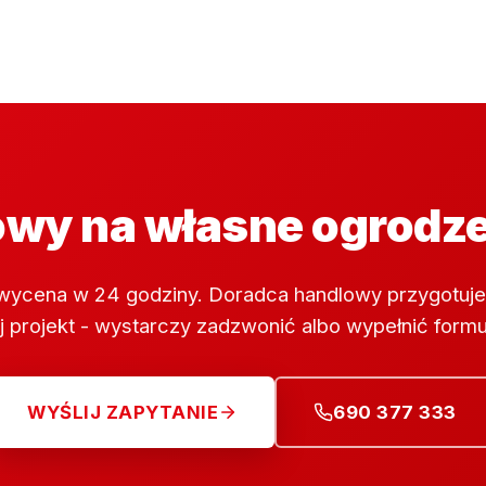
wy na własne ogrodz
wycena w 24 godziny. Doradca handlowy przygotuje
 projekt - wystarczy zadzwonić albo wypełnić formu
WYŚLIJ ZAPYTANIE
690 377 333