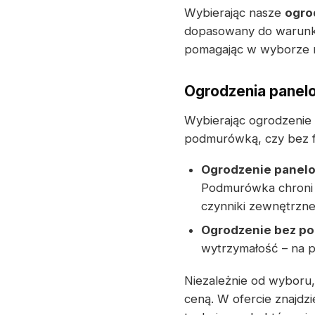
Wybierając nasze
ogro
dopasowany do warunkó
pomagając w wyborze r
Ogrodzenia panelo
Wybierając ogrodzenie
podmurówką, czy bez 
Ogrodzenie panel
Podmurówka chroni 
czynniki zewnętrzne
Ogrodzenie bez p
wytrzymałość – na p
Niezależnie od wyboru,
ceną. W ofercie znajdz