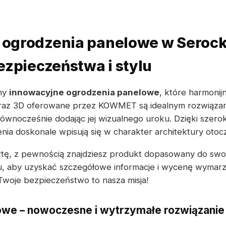
ogrodzenia panelowe w Serock
ezpieczeństwa i stylu
my
innowacyjne ogrodzenia panelowe
, które harmonij
oraz 3D oferowane przez KOWMET są idealnym rozwiązan
ównocześnie dodając jej wizualnego uroku. Dzięki szerok
ia doskonale wpisują się w charakter architektury otocz
rtę, z pewnością znajdziesz produkt dopasowany do swo
, aby uzyskać szczegółowe informacje i wycenę wymar
oje bezpieczeństwo to nasza misja!
we – nowoczesne i wytrzymałe rozwiązanie 