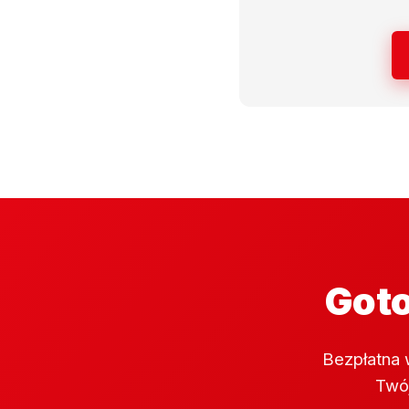
Goto
Bezpłatna 
Twój