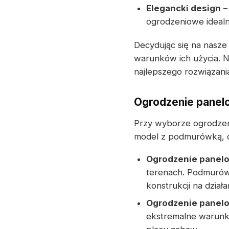
Elegancki design
–
ogrodzeniowe idealn
Decydując się na nasz
warunków ich użycia. N
najlepszego rozwiązani
Ogrodzenie panel
Przy wyborze ogrodze
model z podmurówką, 
Ogrodzenie panel
terenach. Podmurów
konstrukcji na dzia
Ogrodzenie panel
ekstremalne warunk