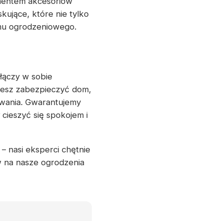
mentem akcesoriów
ujące, które nie tylko
emu ogrodzeniowego.
łączy w sobie
hcesz zabezpieczyć dom,
iwania. Gwarantujemy
cieszyć się spokojem i
– nasi eksperci chętnie
 na nasze ogrodzenia