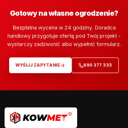
Gotowy na własne ogrodzenie?
Bezpłatna wycena w 24 godziny. Doradca
handlowy przygotuje ofertę pod Twój projekt -
wystarczy zadzwonić albo wypełnić formularz.
WYŚLIJ ZAPYTANIE
690 377 333