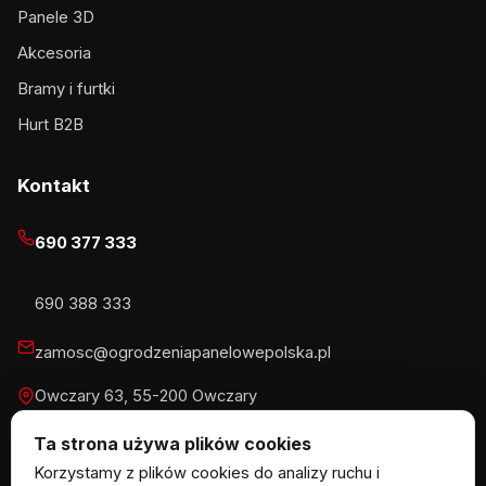
Panele 3D
Akcesoria
Bramy i furtki
Hurt B2B
Kontakt
690 377 333
690 388 333
zamosc@ogrodzeniapanelowepolska.pl
Owczary 63, 55-200 Owczary
Pn-Pt 8-16, Sb 8-13:30
Ta strona używa plików cookies
Korzystamy z plików cookies do analizy ruchu i