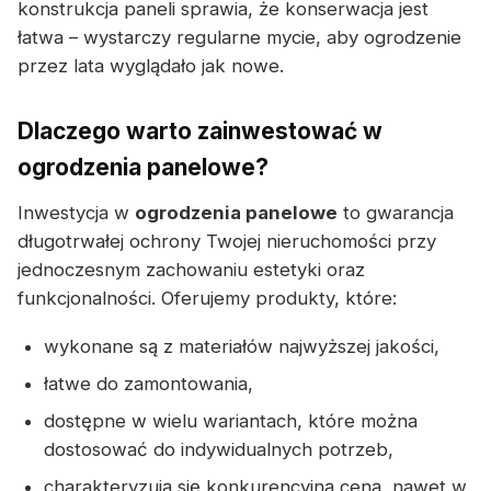
konstrukcja paneli sprawia, że konserwacja jest
łatwa – wystarczy regularne mycie, aby ogrodzenie
przez lata wyglądało jak nowe.
Dlaczego warto zainwestować w
ogrodzenia panelowe?
Inwestycja w
ogrodzenia panelowe
to gwarancja
długotrwałej ochrony Twojej nieruchomości przy
jednoczesnym zachowaniu estetyki oraz
funkcjonalności. Oferujemy produkty, które:
wykonane są z materiałów najwyższej jakości,
łatwe do zamontowania,
dostępne w wielu wariantach, które można
dostosować do indywidualnych potrzeb,
charakteryzują się konkurencyjną ceną, nawet w