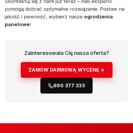
Skontaktuj się z nami już teraz – nasi eksperci
pomogą dobrać optymalne rozwiązanie. Postaw na
jakość i pewność, wybierz nasze
ogrodzenia
panelowe
!
Zainteresowała Cię nasza oferta?
ZAMÓW DARMOWĄ WYCENĘ
690 377 333