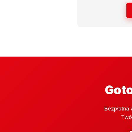
Goto
Bezpłatna 
Twój