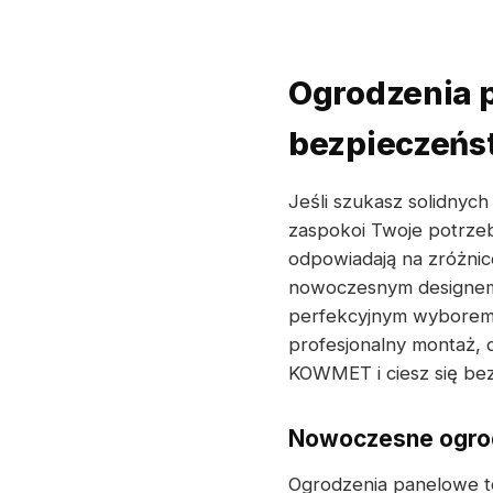
Ogrodzenia 
bezpieczeńst
Jeśli szukasz solidnyc
zaspokoi Twoje potrzeb
odpowiadają na zróżni
nowoczesnym designem 
perfekcyjnym wyborem 
profesjonalny montaż, 
KOWMET i ciesz się bez
Nowoczesne ogrod
Ogrodzenia panelowe t