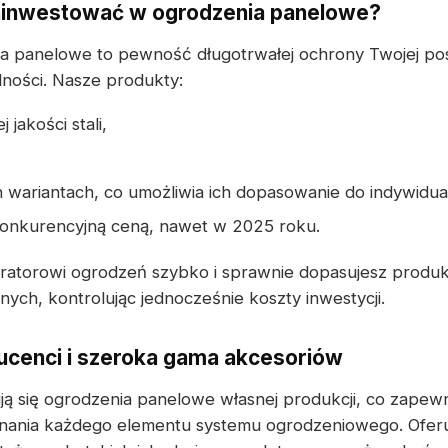
ainwestować w ogrodzenia panelowe?
a panelowe to pewność długotrwałej ochrony Twojej pos
lności. Nasze produkty:
jakości stali,
wariantach, co umożliwia ich dopasowanie do indywidua
konkurencyjną ceną, nawet w 2025 roku.
uratorowi ogrodzeń szybko i sprawnie dopasujesz produ
ych, kontrolując jednocześnie koszty inwestycji.
cenci i szeroka gama akcesoriów
ują się ogrodzenia panelowe własnej produkcji, co zape
nania każdego elementu systemu ogrodzeniowego. Ofer