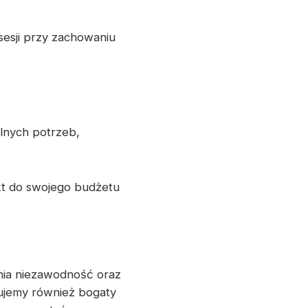
esji przy zachowaniu
lnych potrzeb,
kt do swojego budżetu
wnia niezawodność oraz
ujemy również bogaty