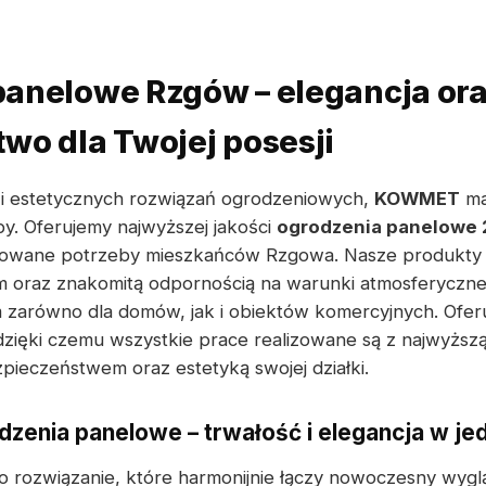
panelowe Rzgów – elegancja or
wo dla Twojej posesji
h i estetycznych rozwiązań ogrodzeniowych,
KOWMET
ma
y. Oferujemy najwyższej jakości
ogrodzenia panelowe 2
cowane potrzeby mieszkańców Rzgowa. Nasze produkty w
oraz znakomitą odpornością na warunki atmosferyczne, 
zarówno dla domów, jak i obiektów komercyjnych. Ofer
dzięki czemu wszystkie prace realizowane są z najwyższą
pieczeństwem oraz estetyką swojej działki.
zenia panelowe – trwałość i elegancja w j
o rozwiązanie, które harmonijnie łączy nowoczesny wyg