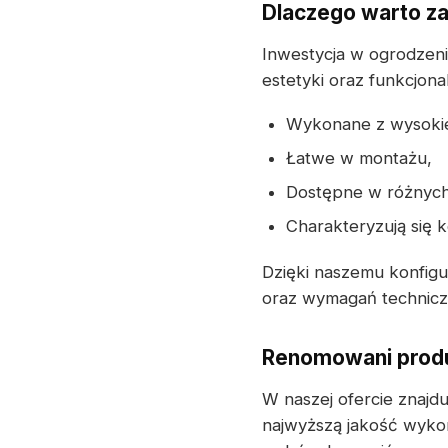
Dlaczego warto z
Inwestycja w ogrodzeni
estetyki oraz funkcjona
Wykonane z wysokiej 
Łatwe w montażu,
Dostępne w różnych 
Charakteryzują się 
Dzięki naszemu konfig
oraz wymagań techniczn
Renomowani produ
W naszej ofercie znajd
najwyższą jakość wyko