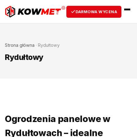
DARMOWA WYCENA
Strona główna
·
Rydułtowy
Rydułtowy
Ogrodzenia panelowe w
Rydułtowach – idealne