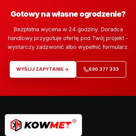
Gotowy na własne ogrodzenie?
Bezpłatna wycena w 24 godziny. Doradca
handlowy przygotuje ofertę pod Twój projekt -
wystarczy zadzwonić albo wypełnić formularz.
WYŚLIJ ZAPYTANIE
690 377 333