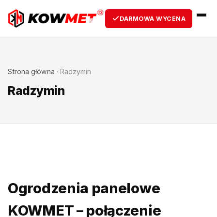
DARMOWA WYCENA
Strona główna
·
Radzymin
Radzymin
Ogrodzenia panelowe
KOWMET – połączenie