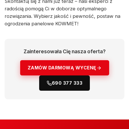
Skontaktuj się z nami już teraz – nasi eksperci z
radością pomogą Ci w doborze optymalnego
rozwiązania. Wybierz jakość i pewność, postaw na
ogrodzenia panelowe KOWMET!
Zainteresowała Cię nasza oferta?
ZAMÓW DARMOWĄ WYCENĘ
690 377 333