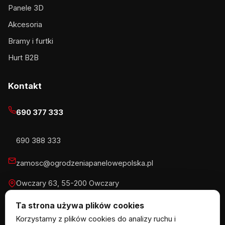
Panele 3D
Akcesoria
Bramy i furtki
Hurt B2B
Kontakt
690 377 333
690 388 333
zamosc@ogrodzeniapanelowepolska.pl
Owczary 63, 55-200 Owczary
Pn-Pt 8-16, Sb 8-13:30
Ta strona używa plików cookies
Korzystamy z plików cookies do analizy ruchu i