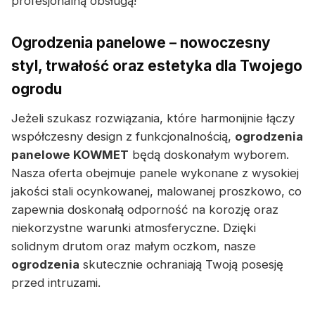
profesjonalną obsługą!
Ogrodzenia panelowe – nowoczesny
styl, trwałość oraz estetyka dla Twojego
ogrodu
Jeżeli szukasz rozwiązania, które harmonijnie łączy
współczesny design z funkcjonalnością,
ogrodzenia
panelowe KOWMET
będą doskonałym wyborem.
Nasza oferta obejmuje panele wykonane z wysokiej
jakości stali ocynkowanej, malowanej proszkowo, co
zapewnia doskonałą odporność na korozję oraz
niekorzystne warunki atmosferyczne. Dzięki
solidnym drutom oraz małym oczkom, nasze
ogrodzenia
skutecznie ochraniają Twoją posesję
przed intruzami.