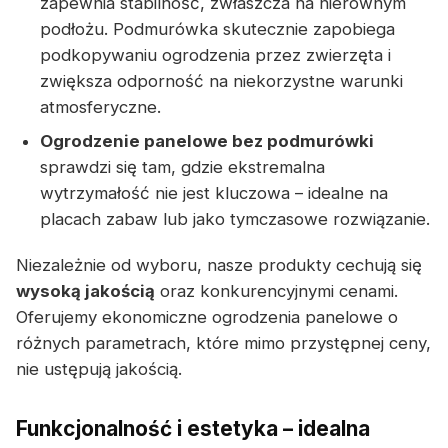
zapewnia stabilność, zwłaszcza na nierównym
podłożu. Podmurówka skutecznie zapobiega
podkopywaniu ogrodzenia przez zwierzęta i
zwiększa odporność na niekorzystne warunki
atmosferyczne.
Ogrodzenie panelowe bez podmurówki
sprawdzi się tam, gdzie ekstremalna
wytrzymałość nie jest kluczowa – idealne na
placach zabaw lub jako tymczasowe rozwiązanie.
Niezależnie od wyboru, nasze produkty cechują się
wysoką jakością
oraz konkurencyjnymi cenami.
Oferujemy ekonomiczne ogrodzenia panelowe o
różnych parametrach, które mimo przystępnej ceny,
nie ustępują jakością.
Funkcjonalność i estetyka – idealna