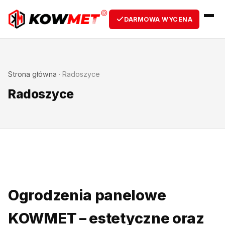
DARMOWA WYCENA
Strona główna
·
Radoszyce
Radoszyce
Ogrodzenia panelowe
KOWMET – estetyczne oraz