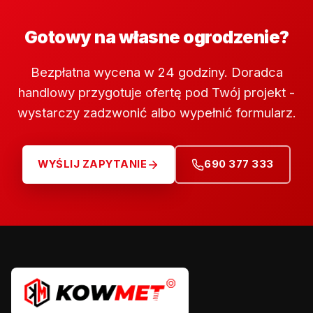
Gotowy na własne ogrodzenie?
Bezpłatna wycena w 24 godziny. Doradca
handlowy przygotuje ofertę pod Twój projekt -
wystarczy zadzwonić albo wypełnić formularz.
WYŚLIJ ZAPYTANIE
690 377 333