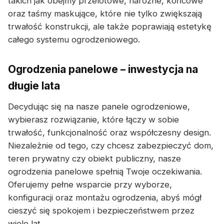
takich jak obejmy przelotowe, narożne, końcowe
oraz taśmy maskujące, które nie tylko zwiększają
trwałość konstrukcji, ale także poprawiają estetykę
całego systemu ogrodzeniowego.
Ogrodzenia panelowe – inwestycja na
długie lata
Decydując się na nasze panele ogrodzeniowe,
wybierasz rozwiązanie, które łączy w sobie
trwałość, funkcjonalność oraz współczesny design.
Niezależnie od tego, czy chcesz zabezpieczyć dom,
teren prywatny czy obiekt publiczny, nasze
ogrodzenia panelowe spełnią Twoje oczekiwania.
Oferujemy pełne wsparcie przy wyborze,
konfiguracji oraz montażu ogrodzenia, abyś mógł
cieszyć się spokojem i bezpieczeństwem przez
wiele lat.