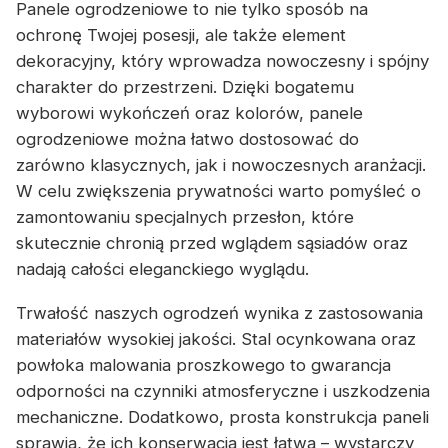
Panele ogrodzeniowe to nie tylko sposób na
ochronę Twojej posesji, ale także element
dekoracyjny, który wprowadza nowoczesny i spójny
charakter do przestrzeni. Dzięki bogatemu
wyborowi wykończeń oraz kolorów, panele
ogrodzeniowe można łatwo dostosować do
zarówno klasycznych, jak i nowoczesnych aranżacji.
W celu zwiększenia prywatności warto pomyśleć o
zamontowaniu specjalnych przesłon, które
skutecznie chronią przed wglądem sąsiadów oraz
nadają całości eleganckiego wyglądu.
Trwałość naszych ogrodzeń wynika z zastosowania
materiałów wysokiej jakości. Stal ocynkowana oraz
powłoka malowania proszkowego to gwarancja
odporności na czynniki atmosferyczne i uszkodzenia
mechaniczne. Dodatkowo, prosta konstrukcja paneli
sprawia, że ich konserwacja jest łatwa – wystarczy