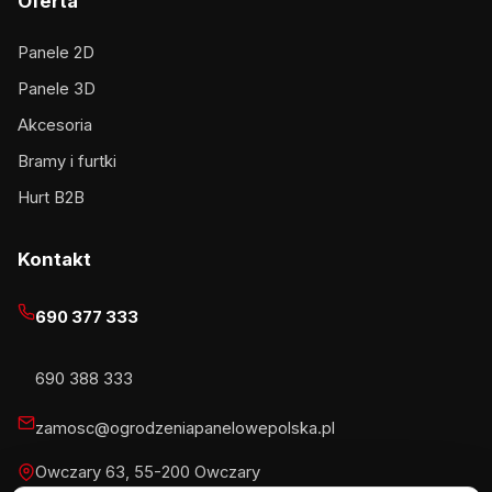
Oferta
Panele 2D
Panele 3D
Akcesoria
Bramy i furtki
Hurt B2B
Kontakt
690 377 333
690 388 333
zamosc@ogrodzeniapanelowepolska.pl
Owczary 63, 55-200 Owczary