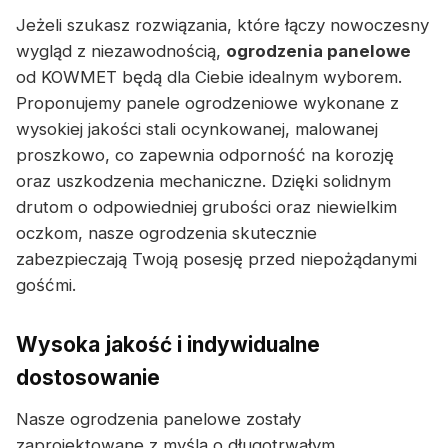
Jeżeli szukasz rozwiązania, które łączy nowoczesny
wygląd z niezawodnością,
ogrodzenia panelowe
od KOWMET będą dla Ciebie idealnym wyborem.
Proponujemy panele ogrodzeniowe wykonane z
wysokiej jakości stali ocynkowanej, malowanej
proszkowo, co zapewnia odporność na korozję
oraz uszkodzenia mechaniczne. Dzięki solidnym
drutom o odpowiedniej grubości oraz niewielkim
oczkom, nasze ogrodzenia skutecznie
zabezpieczają Twoją posesję przed niepożądanymi
gośćmi.
Wysoka jakość i indywidualne
dostosowanie
Nasze ogrodzenia panelowe zostały
zaprojektowane z myślą o długotrwałym