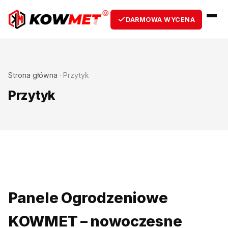
DARMOWA WYCENA
Strona główna
·
Przytyk
Przytyk
Panele Ogrodzeniowe
KOWMET – nowoczesne