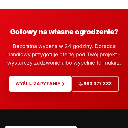
Gotowy na własne ogrodzenie?
Bezpłatna wycena w 24 godziny. Doradca
handlowy przygotuje ofertę pod Twój projekt -
wystarczy zadzwonić albo wypełnić formularz.
WYŚLIJ ZAPYTANIE
690 377 333