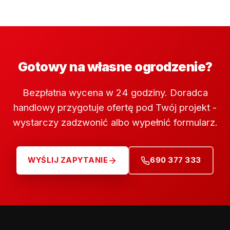
Gotowy na własne ogrodzenie?
Bezpłatna wycena w 24 godziny. Doradca
handlowy przygotuje ofertę pod Twój projekt -
wystarczy zadzwonić albo wypełnić formularz.
WYŚLIJ ZAPYTANIE
690 377 333