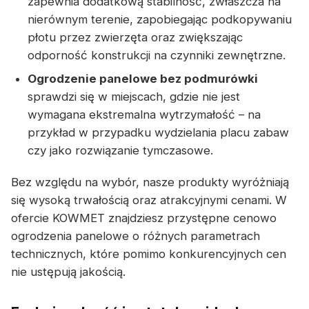
zapewnia dodatkową stabilność, zwłaszcza na
nierównym terenie, zapobiegając podkopywaniu
płotu przez zwierzęta oraz zwiększając
odporność konstrukcji na czynniki zewnętrzne.
Ogrodzenie panelowe bez podmurówki
sprawdzi się w miejscach, gdzie nie jest
wymagana ekstremalna wytrzymałość – na
przykład w przypadku wydzielania placu zabaw
czy jako rozwiązanie tymczasowe.
Bez względu na wybór, nasze produkty wyróżniają
się wysoką trwałością oraz atrakcyjnymi cenami. W
ofercie KOWMET znajdziesz przystępne cenowo
ogrodzenia panelowe o różnych parametrach
technicznych, które pomimo konkurencyjnych cen
nie ustępują jakością.