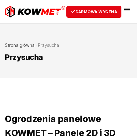
DARMOWA WYCENA
Strona główna
·
Przysucha
Przysucha
Ogrodzenia panelowe
KOWMET – Panele 2D i 3D