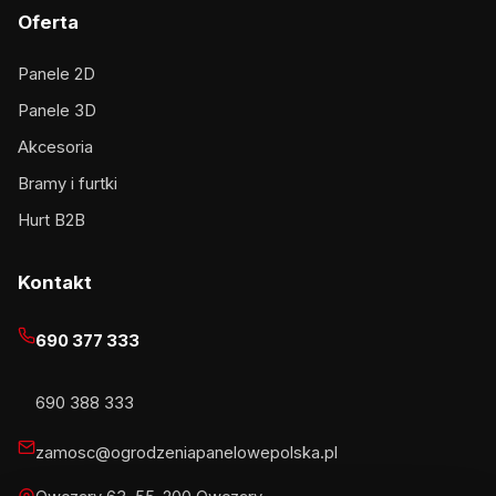
Oferta
Panele 2D
Panele 3D
Akcesoria
Bramy i furtki
Hurt B2B
Kontakt
690 377 333
690 388 333
zamosc@ogrodzeniapanelowepolska.pl