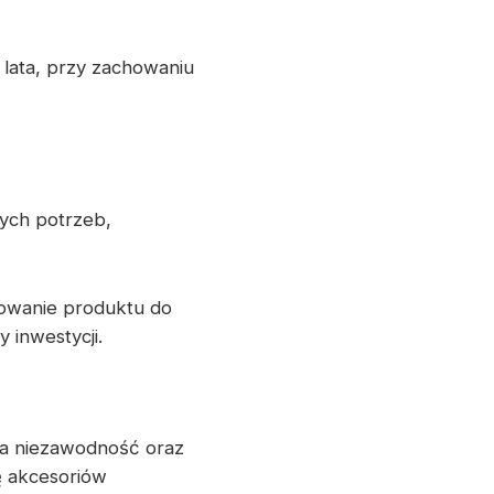
 lata, przy zachowaniu
ych potrzeb,
sowanie produktu do
 inwestycji.
nia niezawodność oraz
ę akcesoriów