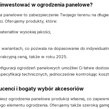
ainwestować w ogrodzenia panelowe?
a panelowe to zabezpieczenie Twojego terenu na długie
ści. Oferujemy produkty, które:
teriałów wysokiej jakości,
 wariantach, co pozwala na dopasowanie do indywidualn
atrakcyjną ceną, także w roku 2025.
figuracji ogrodzeń panelowych umożliwi Ci łatwe dosto
ecyfikacji technicznych, jednocześnie kontrolując koszty
cenci i bogaty wybór akcesoriów
ziesz ogrodzenia panelowe produkcji własnej, co zapew
ego elementu ogrodzenia. Oferujemy także szeroką gam