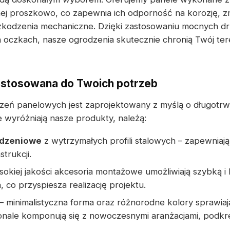
j proszkowo, co zapewnia ich odporność na korozję, zm
zkodzenia mechaniczne. Dzięki zastosowaniu mocnych d
 oczkach, nasze ogrodzenia skutecznie chronią Twój te
stosowana do Twoich potrzeb
zeń panelowych jest zaprojektowany z myślą o długotr
 wyróżniają nasze produkty, należą:
odzeniowe
z wytrzymałych profili stalowych – zapewniają 
trukcji.
sokiej jakości akcesoria montażowe umożliwiają szybką
, co przyspiesza realizację projektu.
– minimalistyczna forma oraz różnorodne kolory sprawiaj
ale komponują się z nowoczesnymi aranżacjami, podkre