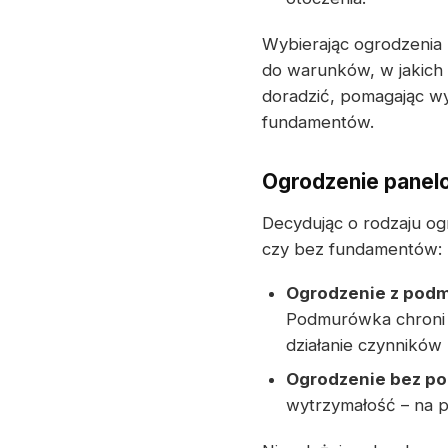
Wybierając ogrodzenia
do warunków, w jakich 
doradzić, pomagając w
fundamentów.
Ogrodzenie panel
Decydując o rodzaju o
czy bez fundamentów:
Ogrodzenie z pod
Podmurówka chroni 
działanie czynników
Ogrodzenie bez p
wytrzymałość – na p