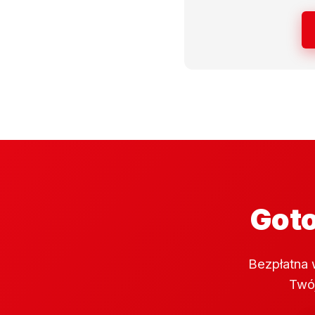
Goto
Bezpłatna 
Twój