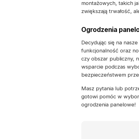
montażowych, takich ja
zwiększają trwałość, a
Ogrodzenia panelo
Decydując się na nasze
funkcjonalność oraz no
czy obszar publiczny, 
wsparcie podczas wybor
bezpieczeństwem przez 
Masz pytania lub potrze
gotowi pomóc w wyborze
ogrodzenia panelowe!