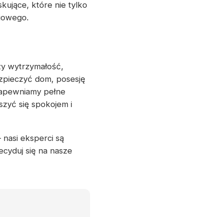
ujące, które nie tylko
niowego.
zy wytrzymałość,
zpieczyć dom, posesję
Zapewniamy pełne
szyć się spokojem i
 nasi eksperci są
cyduj się na nasze