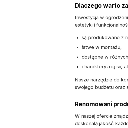
Dlaczego warto z
Inwestycja w ogrodzeni
estetyki i funkcjonalno
są produkowane z ma
łatwe w montażu,
dostępne w różnych
charakteryzują się 
Nasze narzędzie do kon
swojego budżetu oraz sp
Renomowani produ
W naszej ofercie znajd
doskonałą jakość każd