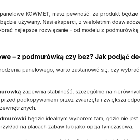
 panelowe KOWMET, masz pewność, że produkt będzie 
będzie używany. Nasi eksperci, z wieloletnim doświadcz
ybrać najlepsze rozwiązanie – od modelu z podmurówką
owe – z podmurówką czy bez? Jak podjąć de
grodzenia panelowego, warto zastanowić się, czy wybr
murówką
zapewnia stabilność, szczególnie na nierównyc
przed podkopywaniem przez zwierzęta i zwiększa odpor
 zewnętrznych.
odmurówki
będzie idealnym wyborem tam, gdzie nie je
rzykład na placach zabaw lub jako opcja tymczasowa.