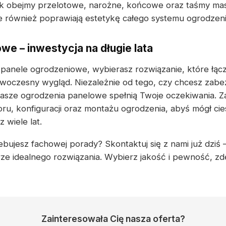
k obejmy przelotowe, narożne, końcowe oraz taśmy mask
le również poprawiają estetykę całego systemu ogrodze
we – inwestycja na długie lata
 panele ogrodzeniowe, wybierasz rozwiązanie, które łąc
woczesny wygląd. Niezależnie od tego, czy chcesz zabe
nasze ogrodzenia panelowe spełnią Twoje oczekiwania. 
u, konfiguracji oraz montażu ogrodzenia, abyś mógł cie
wiele lat.
bujesz fachowej porady? Skontaktuj się z nami już dziś –
 idealnego rozwiązania. Wybierz jakość i pewność, zde
Zainteresowała Cię nasza oferta?