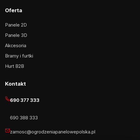
Oferta
Panele 2D
Panele 3D
Akcesoria
Bramy i furtki
Hurt B2B
Kontakt
690 377 333
690 388 333
zamosc@ogrodzeniapanelowepolska.pl