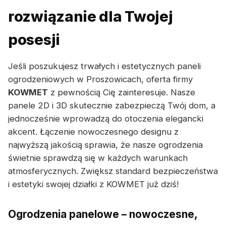
rozwiązanie dla Twojej
posesji
Jeśli poszukujesz trwałych i estetycznych paneli
ogrodzeniowych w Proszowicach, oferta firmy
KOWMET
z pewnością Cię zainteresuje. Nasze
panele 2D i 3D skutecznie zabezpieczą Twój dom, a
jednocześnie wprowadzą do otoczenia elegancki
akcent. Łączenie nowoczesnego designu z
najwyższą jakością sprawia, że nasze ogrodzenia
świetnie sprawdzą się w każdych warunkach
atmosferycznych. Zwiększ standard bezpieczeństwa
i estetyki swojej działki z KOWMET już dziś!
Ogrodzenia panelowe – nowoczesne,