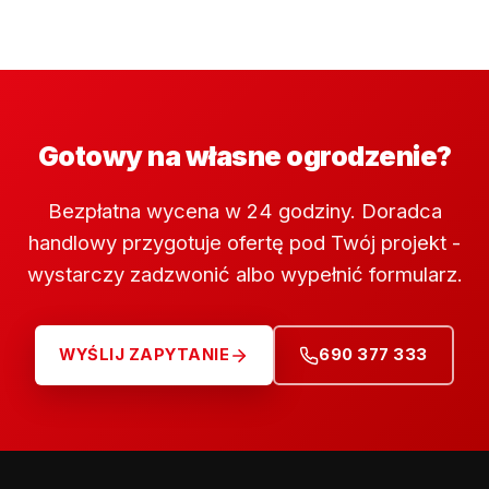
Gotowy na własne ogrodzenie?
Bezpłatna wycena w 24 godziny. Doradca
handlowy przygotuje ofertę pod Twój projekt -
wystarczy zadzwonić albo wypełnić formularz.
WYŚLIJ ZAPYTANIE
690 377 333