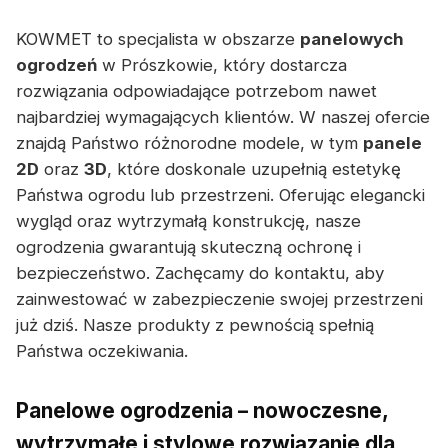
KOWMET to specjalista w obszarze
panelowych
ogrodzeń
w Prószkowie, który dostarcza
rozwiązania odpowiadające potrzebom nawet
najbardziej wymagających klientów. W naszej ofercie
znajdą Państwo różnorodne modele, w tym
panele
2D
oraz
3D
, które doskonale uzupełnią estetykę
Państwa ogrodu lub przestrzeni. Oferując elegancki
wygląd oraz wytrzymałą konstrukcję, nasze
ogrodzenia gwarantują skuteczną ochronę i
bezpieczeństwo. Zachęcamy do kontaktu, aby
zainwestować w zabezpieczenie swojej przestrzeni
już dziś. Nasze produkty z pewnością spełnią
Państwa oczekiwania.
Panelowe ogrodzenia – nowoczesne,
wytrzymałe i stylowe rozwiązanie dla