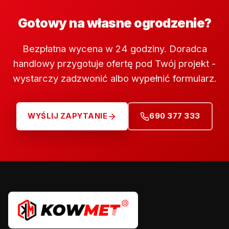
Gotowy na własne ogrodzenie?
Bezpłatna wycena w 24 godziny. Doradca
handlowy przygotuje ofertę pod Twój projekt -
wystarczy zadzwonić albo wypełnić formularz.
WYŚLIJ ZAPYTANIE
690 377 333