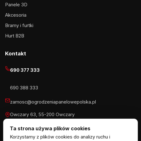
Panele 3D
Akcesoria
Bramy i furtki
Hurt B2B
Kontakt
690 377 333
690 388 333
zamosc@ogrodzeniapanelowepolska.pl
Owczary 63, 55-200 Owczary
Pn-Pt 8-16, Sb 8-13:30
Ta strona używa plików cookies
Korzystamy z plików cookies do analizy ruchu i