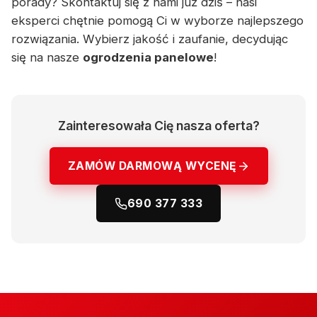
porady? Skontaktuj się z nami już dziś – nasi
eksperci chętnie pomogą Ci w wyborze najlepszego
rozwiązania. Wybierz jakość i zaufanie, decydując
się na nasze
ogrodzenia panelowe
!
Zainteresowała Cię nasza oferta?
ZAMÓW DARMOWĄ WYCENĘ
690 377 333