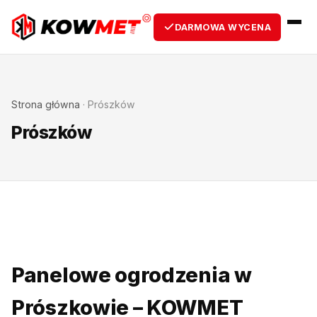
DARMOWA WYCENA
Strona główna
·
Prószków
Prószków
Panelowe ogrodzenia w
Prószkowie – KOWMET