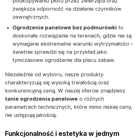
podkopywaniu płotu przez zwierzęta oraz
zwiększa odporność na działanie czynników
zewnętrznych.
Ogrodzenie panelowe bez podmurówki
to
doskonałe rozwiązanie na terenach, gdzie nie są
wymagane ekstremalne warunki wytrzymałości –
świetnie sprawdzi się na przykład jako
tymczasowe ogrodzenie dla placu zabaw.
Niezależnie od wyboru, nasze produkty
charakteryzują się wysoką trwałością oraz
konkurencyjną ceną. W naszej ofercie znajdziesz
tanie ogrodzenia panelowe
o różnych
parametrach technicznych, które mimo niskiej ceny,
nie ustępują jakością.
Funkcjonalność i estetyka w jednym