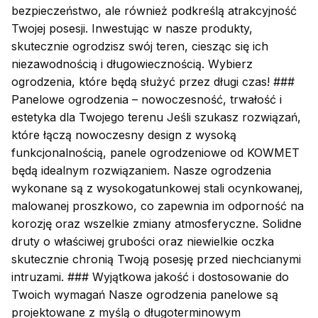
bezpieczeństwo, ale również podkreślą atrakcyjność
Twojej posesji. Inwestując w nasze produkty,
skutecznie ogrodzisz swój teren, ciesząc się ich
niezawodnością i długowiecznością. Wybierz
ogrodzenia, które będą służyć przez długi czas! ###
Panelowe ogrodzenia – nowoczesność, trwałość i
estetyka dla Twojego terenu Jeśli szukasz rozwiązań,
które łączą nowoczesny design z wysoką
funkcjonalnością, panele ogrodzeniowe od KOWMET
będą idealnym rozwiązaniem. Nasze ogrodzenia
wykonane są z wysokogatunkowej stali ocynkowanej,
malowanej proszkowo, co zapewnia im odporność na
korozję oraz wszelkie zmiany atmosferyczne. Solidne
druty o właściwej grubości oraz niewielkie oczka
skutecznie chronią Twoją posesję przed niechcianymi
intruzami. ### Wyjątkowa jakość i dostosowanie do
Twoich wymagań Nasze ogrodzenia panelowe są
projektowane z myślą o długoterminowym