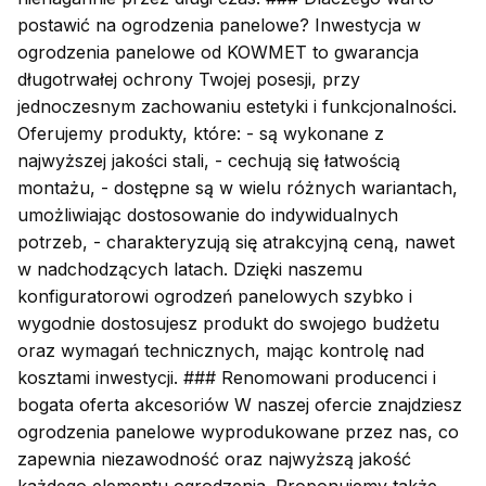
postawić na ogrodzenia panelowe? Inwestycja w
ogrodzenia panelowe od KOWMET to gwarancja
długotrwałej ochrony Twojej posesji, przy
jednoczesnym zachowaniu estetyki i funkcjonalności.
Oferujemy produkty, które: - są wykonane z
najwyższej jakości stali, - cechują się łatwością
montażu, - dostępne są w wielu różnych wariantach,
umożliwiając dostosowanie do indywidualnych
potrzeb, - charakteryzują się atrakcyjną ceną, nawet
w nadchodzących latach. Dzięki naszemu
konfiguratorowi ogrodzeń panelowych szybko i
wygodnie dostosujesz produkt do swojego budżetu
oraz wymagań technicznych, mając kontrolę nad
kosztami inwestycji. ### Renomowani producenci i
bogata oferta akcesoriów W naszej ofercie znajdziesz
ogrodzenia panelowe wyprodukowane przez nas, co
zapewnia niezawodność oraz najwyższą jakość