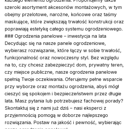
każdego elementu ogrodzenia. Proponujemy także
szeroki asortyment akcesoriów montażowych, w tym
obejmy przelotowe, narożne, końcowe oraz taśmy
maskujące, które zwiększają trwałość konstrukcji oraz
poprawiają estetykę całego systemu ogrodzeniowego.
### Ogrodzenia panelowe – inwestycja na lata
Decydując się na nasze panele ogrodzeniowe,
wybierasz rozwiązanie, które łączy w sobie trwałość,
funkcjonalność oraz nowoczesny styl. Bez względu
na to, czy chcesz zabezpieczyć dom, prywatny teren,
czy miejsce publiczne, nasze ogrodzenia panelowe
spełnią Twoje oczekiwania. Oferujemy pełne wsparcie
przy wyborze oraz montażu ogrodzenia, abyś mógł
cieszyć się spokojem i bezpieczeństwem przez długie
lata. Masz pytania lub potrzebujesz fachowej porady?
Skontaktuj się z nami już dziś – nasi eksperci z
przyjemnością pomogą w doborze najlepszego
rozwiązania. Postaw na jakość i pewność, wybierając