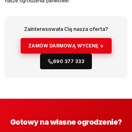
nasze ogrodzenia panelowe!
Zainteresowała Cię nasza oferta?
ZAMÓW DARMOWĄ WYCENĘ
690 377 333
Gotowy na własne ogrodzenie?