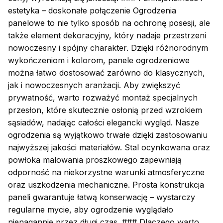
estetyka – doskonałe połączenie Ogrodzenia
panelowe to nie tylko sposób na ochronę posesji, ale
także element dekoracyjny, który nadaje przestrzeni
nowoczesny i spójny charakter. Dzięki różnorodnym
wykończeniom i kolorom, panele ogrodzeniowe
można łatwo dostosować zarówno do klasycznych,
jak i nowoczesnych aranżacji. Aby zwiększyć
prywatność, warto rozważyć montaż specjalnych
przesłon, które skutecznie osłonią przed wzrokiem
sąsiadów, nadając całości elegancki wygląd. Nasze
ogrodzenia są wyjątkowo trwałe dzięki zastosowaniu
najwyższej jakości materiałów. Stal ocynkowana oraz
powłoka malowania proszkowego zapewniają
odporność na niekorzystne warunki atmosferyczne
oraz uszkodzenia mechaniczne. Prosta konstrukcja
paneli gwarantuje łatwą konserwację – wystarczy
regularne mycie, aby ogrodzenie wyglądało
nienagannie przez długi czas. ### Dlaczego warto