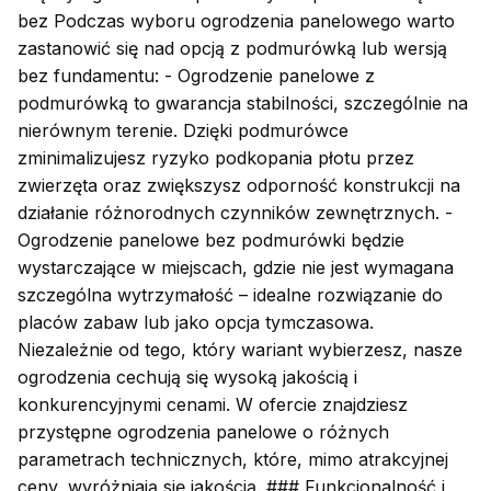
bez Podczas wyboru ogrodzenia panelowego warto
zastanowić się nad opcją z podmurówką lub wersją
bez fundamentu: - Ogrodzenie panelowe z
podmurówką to gwarancja stabilności, szczególnie na
nierównym terenie. Dzięki podmurówce
zminimalizujesz ryzyko podkopania płotu przez
zwierzęta oraz zwiększysz odporność konstrukcji na
działanie różnorodnych czynników zewnętrznych. -
Ogrodzenie panelowe bez podmurówki będzie
wystarczające w miejscach, gdzie nie jest wymagana
szczególna wytrzymałość – idealne rozwiązanie do
placów zabaw lub jako opcja tymczasowa.
Niezależnie od tego, który wariant wybierzesz, nasze
ogrodzenia cechują się wysoką jakością i
konkurencyjnymi cenami. W ofercie znajdziesz
przystępne ogrodzenia panelowe o różnych
parametrach technicznych, które, mimo atrakcyjnej
ceny, wyróżniają się jakością. ### Funkcjonalność i