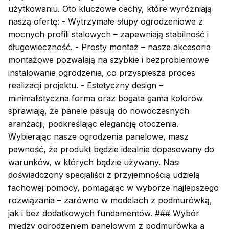
użytkowaniu. Oto kluczowe cechy, które wyróżniają
naszą ofertę: - Wytrzymałe słupy ogrodzeniowe z
mocnych profili stalowych – zapewniają stabilność i
długowieczność. - Prosty montaż – nasze akcesoria
montażowe pozwalają na szybkie i bezproblemowe
instalowanie ogrodzenia, co przyspiesza proces
realizacji projektu. - Estetyczny design –
minimalistyczna forma oraz bogata gama kolorów
sprawiają, że panele pasują do nowoczesnych
aranżacji, podkreślając elegancję otoczenia.
Wybierając nasze ogrodzenia panelowe, masz
pewność, że produkt będzie idealnie dopasowany do
warunków, w których będzie używany. Nasi
doświadczony specjaliści z przyjemnością udzielą
fachowej pomocy, pomagając w wyborze najlepszego
rozwiązania – zarówno w modelach z podmurówką,
jak i bez dodatkowych fundamentów. ### Wybór
między ogrodzeniem panelowym z podmurówką a