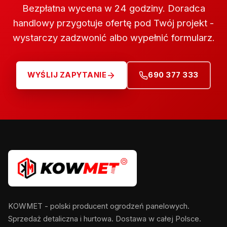
Bezpłatna wycena w 24 godziny. Doradca
handlowy przygotuje ofertę pod Twój projekt -
wystarczy zadzwonić albo wypełnić formularz.
WYŚLIJ ZAPYTANIE
690 377 333
KOWMET - polski producent ogrodzeń panelowych.
Sprzedaż detaliczna i hurtowa. Dostawa w całej Polsce.