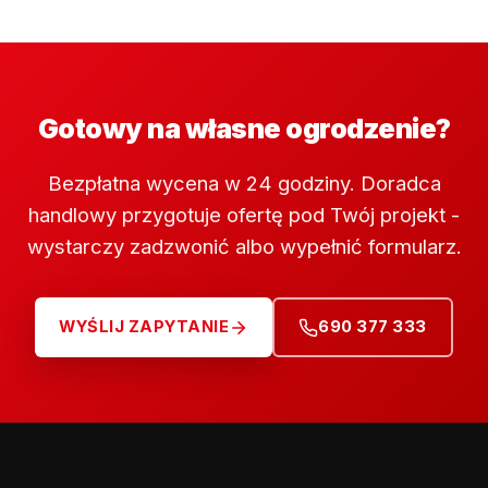
Gotowy na własne ogrodzenie?
Bezpłatna wycena w 24 godziny. Doradca
handlowy przygotuje ofertę pod Twój projekt -
wystarczy zadzwonić albo wypełnić formularz.
WYŚLIJ ZAPYTANIE
690 377 333