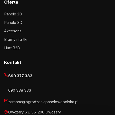
Oferta
Panele 2D
Panele 3D
Akcesoria
Bramy i furtki
Hurt B2B
Kontakt
690 377 333
690 388 333
zamosc@ogrodzeniapanelowepolska.pl
Owczary 63, 55-200 Owczary