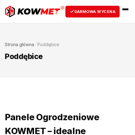
DARMOWA WYCENA
Strona główna
·
Poddębice
Poddębice
Panele Ogrodzeniowe
KOWMET – idealne