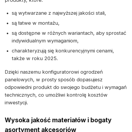
produkty, które:
są wytwarzane z najwyższej jakości stali,
są łatwe w montażu,
są dostępne w różnych wariantach, aby sprostać
indywidualnym wymaganiom,
charakteryzują się konkurencyjnymi cenami,
także w roku 2025.
Dzięki naszemu konfiguratorowi ogrodzeń
panelowych, w prosty sposób dopasujesz
odpowiedni produkt do swojego budżetu i wymagań
technicznych, co umożliwi kontrolę kosztów
inwestycji.
Wysoka jakość materiałów i bogaty
asortyment akcesoriów