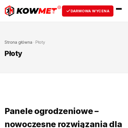
DARMOWA WYCENA
Strona główna
·
Płoty
Płoty
Panele ogrodzeniowe –
nowoczesne rozwiązania dla