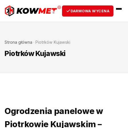
DARMOWA WYCENA
Strona główna
·
Piotrków Kujawski
Piotrków Kujawski
Ogrodzenia panelowe w
Piotrkowie Kujawskim –