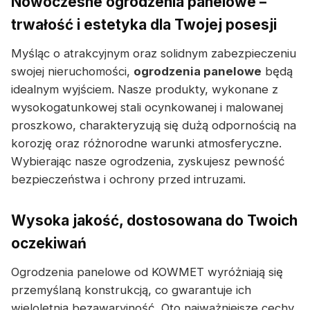
Nowoczesne ogrodzenia panelowe –
trwałość i estetyka dla Twojej posesji
Myśląc o atrakcyjnym oraz solidnym zabezpieczeniu
swojej nieruchomości,
ogrodzenia panelowe
będą
idealnym wyjściem. Nasze produkty, wykonane z
wysokogatunkowej stali ocynkowanej i malowanej
proszkowo, charakteryzują się dużą odpornością na
korozję oraz różnorodne warunki atmosferyczne.
Wybierając nasze ogrodzenia, zyskujesz pewność
bezpieczeństwa i ochrony przed intruzami.
Wysoka jakość, dostosowana do Twoich
oczekiwań
Ogrodzenia panelowe od KOWMET wyróżniają się
przemyślaną konstrukcją, co gwarantuje ich
wieloletnią bezawaryjność. Oto najważniejsze cechy