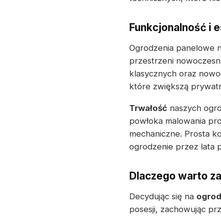
Funkcjonalność i 
Ogrodzenia panelowe nie
przestrzeni nowoczesny
klasycznych oraz nowo
które zwiększą prywatn
Trwałość
naszych ogrod
powłoka malowania pro
mechaniczne. Prosta ko
ogrodzenie przez lata 
Dlaczego warto z
Decydując się na
ogrod
posesji, zachowując prz