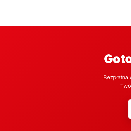
Goto
Bezpłatna 
Twój