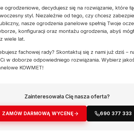
e ogrodzeniowe, decydujesz się na rozwiązanie, które łą
woczesny styl. Niezależnie od tego, czy chcesz zabezpi
ubliczny, nasze ogrodzenia panelowe spełnią Twoje ocz
borze, konfiguracji oraz montażu ogrodzenia, abyś mógł 
wiele lat.
bujesz fachowej rady? Skontaktuj się z nami już dziś – nas
Ci w doborze odpowiedniego rozwiązania. Wybierz jakoś
panelowe KOWMET!
Zainteresowała Cię nasza oferta?
ZAMÓW DARMOWĄ WYCENĘ
690 377 333