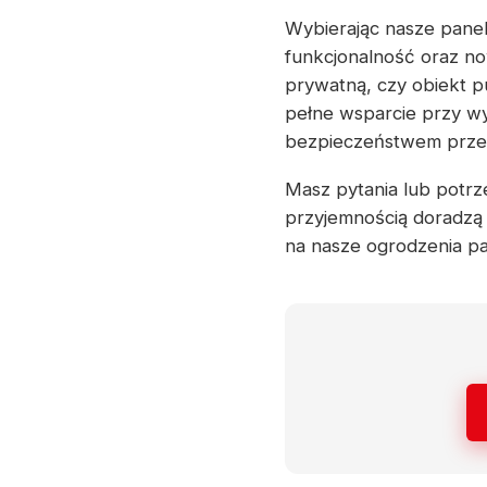
Wybierając nasze panel
funkcjonalność oraz no
prywatną, czy obiekt p
pełne wsparcie przy wy
bezpieczeństwem przez 
Masz pytania lub potrze
przyjemnością doradzą 
na nasze ogrodzenia 