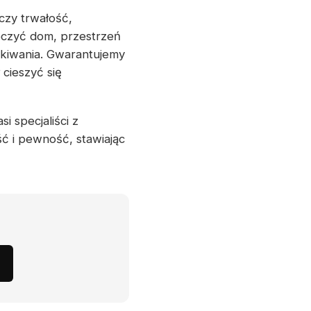
czy trwałość,
eczyć dom, przestrzeń
ekiwania. Gwarantujemy
cieszyć się
i specjaliści z
ć i pewność, stawiając