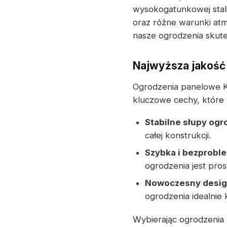
wysokogatunkowej stal
oraz różne warunki at
nasze ogrodzenia skute
Najwyższa jakość
Ogrodzenia panelowe K
kluczowe cechy, które 
Stabilne słupy og
całej konstrukcji.
Szybka i bezprobl
ogrodzenia jest pros
Nowoczesny desi
ogrodzenia idealnie
Wybierając ogrodzenia