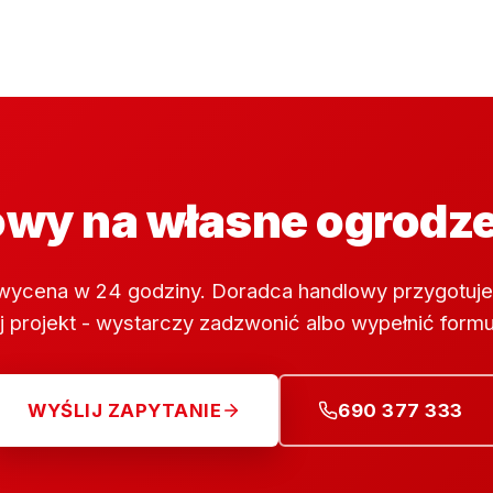
wy na własne ogrodz
wycena w 24 godziny. Doradca handlowy przygotuje
 projekt - wystarczy zadzwonić albo wypełnić formu
WYŚLIJ ZAPYTANIE
690 377 333