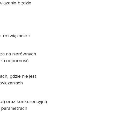
wiązanie będzie
 rozwiązanie z
cza na nierównych
ksza odporność
ch, gdzie nie jest
związaniach
cią oraz konkurencyjną
h parametrach