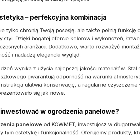
estetyka – perfekcyjna kombinacja
 tylko chronią Twoją posesję, ale także pełnią funkcję 
 styl. Dzięki bogatej ofercie kolorów i wykończeń, łatwo
czesnych aranżacji. Dodatkowo, warto rozważyć montaż 
ość i nadadzą elegancki wygląd.
zeń wynika z użycia najlepszej jakości materiałów. Sta
szkowego gwarantują odporność na warunki atmosferyc
nstrukcja ułatwia konserwację, a regularne czyszczenie 
prezentowało się jak nowe.
ainwestować w ogrodzenia panelowe?
zenia panelowe
od KOWMET, inwestujesz w długotrwał
y tym estetykę i funkcjonalność. Oferujemy produkty, kt