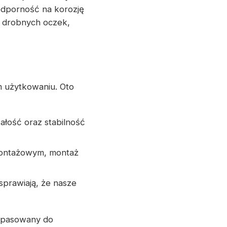
odporność na korozję
z drobnych oczek,
 użytkowaniu. Oto
wałość oraz stabilność
 montażowym, montaż
sprawiają, że nasze
opasowany do