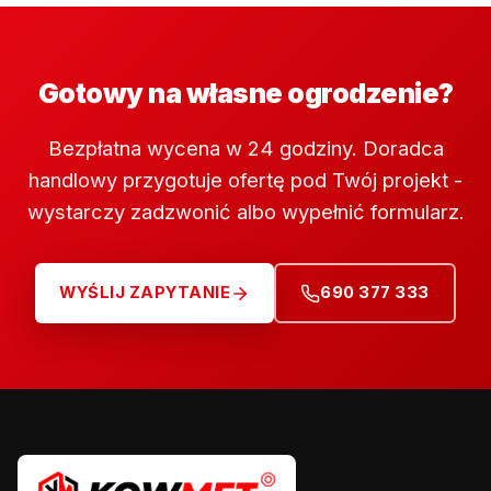
Gotowy na własne ogrodzenie?
Bezpłatna wycena w 24 godziny. Doradca
handlowy przygotuje ofertę pod Twój projekt -
wystarczy zadzwonić albo wypełnić formularz.
WYŚLIJ ZAPYTANIE
690 377 333