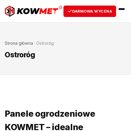
DARMOWA WYCENA
Strona główna
·
Ostroróg
Ostroróg
Panele ogrodzeniowe
KOWMET – idealne