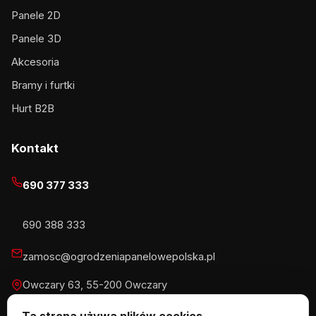
Panele 2D
Panele 3D
Akcesoria
Bramy i furtki
Hurt B2B
Kontakt
690 377 333
690 388 333
zamosc@ogrodzeniapanelowepolska.pl
Owczary 63, 55-200 Owczary
Pn-Pt 8-16, Sb 8-13:30