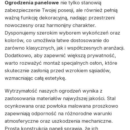
Ogrodzenia panelowe
nie tylko stanowią
zabezpieczenie Twojej posesji, ale również pełnią
ważną funkcję dekoracyjną, nadając przestrzeni
nowoczesny oraz harmonijny charakter.
Dysponujemy szerokim wyborem wykończeń oraz
kolorów, co umożliwia łatwe dostosowanie do
zarówno klasycznych, jak i współczesnych aranżacji.
Dodatkowo, aby zapewnić większą prywatność,
warto rozważyć montaż specjalnych osłon, które
skutecznie zasłonią przed wzrokiem sąsiadów,
wzmacniając całą estetykę.
Wytrzymałość naszych ogrodzeń wynika z
zastosowania materiałów najwyższej jakości. Stal
ocynkowana oraz powłoka malowana proszkowo
zapewniają odporność na różnorodne warunki
atmosferyczne oraz uszkodzenia mechaniczne.
Prosta konstrukcja paneli sprawia, że ich