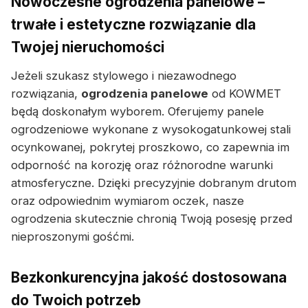
Nowoczesne ogrodzenia panelowe –
trwałe i estetyczne rozwiązanie dla
Twojej nieruchomości
Jeżeli szukasz stylowego i niezawodnego
rozwiązania,
ogrodzenia panelowe
od KOWMET
będą doskonałym wyborem. Oferujemy panele
ogrodzeniowe wykonane z wysokogatunkowej stali
ocynkowanej, pokrytej proszkowo, co zapewnia im
odporność na korozję oraz różnorodne warunki
atmosferyczne. Dzięki precyzyjnie dobranym drutom
oraz odpowiednim wymiarom oczek, nasze
ogrodzenia skutecznie chronią Twoją posesję przed
nieproszonymi gośćmi.
Bezkonkurencyjna jakość dostosowana
do Twoich potrzeb