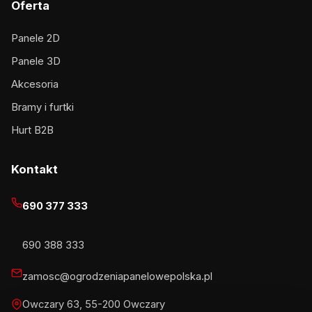
Oferta
Panele 2D
Panele 3D
Akcesoria
Bramy i furtki
Hurt B2B
Kontakt
690 377 333
690 388 333
zamosc@ogrodzeniapanelowepolska.pl
Owczary 63, 55-200 Owczary