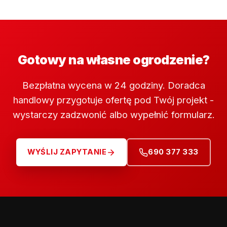
Gotowy na własne ogrodzenie?
Bezpłatna wycena w 24 godziny. Doradca
handlowy przygotuje ofertę pod Twój projekt -
wystarczy zadzwonić albo wypełnić formularz.
WYŚLIJ ZAPYTANIE
690 377 333