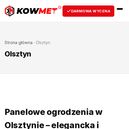
DARMOWA WYCENA
Strona główna
·
Olsztyn
Olsztyn
Panelowe ogrodzenia w
Olsztynie – elegancka i