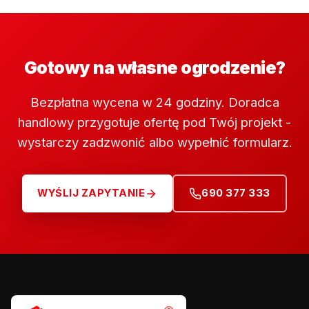
Gotowy na własne ogrodzenie?
Bezpłatna wycena w 24 godziny. Doradca
handlowy przygotuje ofertę pod Twój projekt -
wystarczy zadzwonić albo wypełnić formularz.
WYŚLIJ ZAPYTANIE
690 377 333