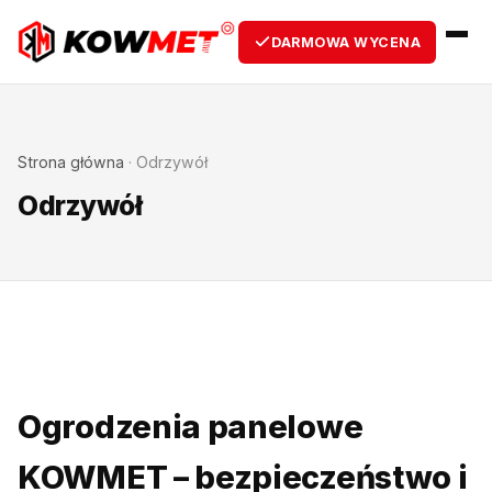
DARMOWA WYCENA
Strona główna
·
Odrzywół
Odrzywół
Ogrodzenia panelowe
KOWMET – bezpieczeństwo i