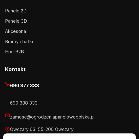
Panele 2D
Panele 3D
Akcesoria
Bramy i furtki
Hurt B2B
Kontakt
690 377 333
690 388 333
zamosc@ogrodzeniapanelowepolska.pl
Owczary 63, 55-200 Owczary