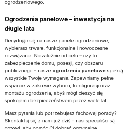
ogrodzeniowego.
Ogrodzenia panelowe – inwestycja na
długie lata
Decydując się na nasze panele ogrodzeniowe,
wybierasz trwałe, funkcjonalne i nowoczesne
rozwiązanie. Niezależnie od celu – czy to
zabezpieczenie domu, posesji, czy obszaru
publicznego – nasze
ogrodzenia panelowe
spełnią
wszystkie Twoje wymagania. Zapewniamy pełne
wsparcie w zakresie wyboru, konfiguracji oraz
montażu ogrodzenia, abyś mógł cieszyć się
spokojem i bezpieczeństwem przez wiele lat.
Masz pytania lub potrzebujesz fachowej porady?
Skontaktuj się z nami już dziś – nasi specjaliści są
gotowi, aby pomóc Ci dobrać optymalne