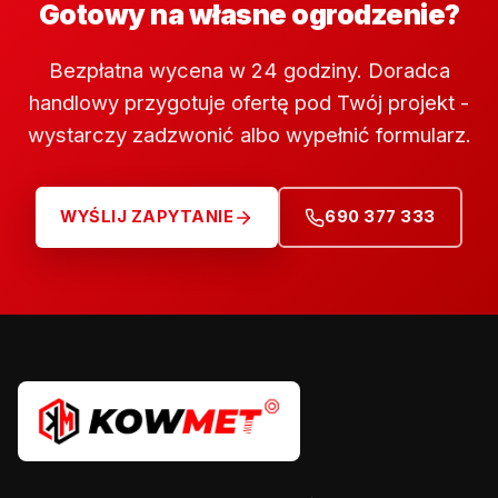
Gotowy na własne ogrodzenie?
Bezpłatna wycena w 24 godziny. Doradca
handlowy przygotuje ofertę pod Twój projekt -
wystarczy zadzwonić albo wypełnić formularz.
WYŚLIJ ZAPYTANIE
690 377 333