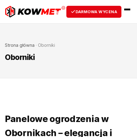
DARMOWA WYCENA
Strona główna
·
Oborniki
Oborniki
Panelowe ogrodzenia w
Obornikach – elegancja i