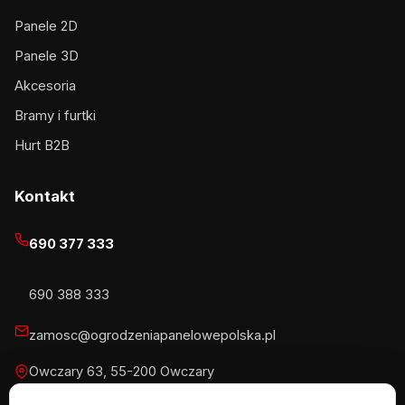
Panele 2D
Panele 3D
Akcesoria
Bramy i furtki
Hurt B2B
Kontakt
690 377 333
690 388 333
zamosc@ogrodzeniapanelowepolska.pl
Owczary 63, 55-200 Owczary
Pn-Pt 8-16, Sb 8-13:30