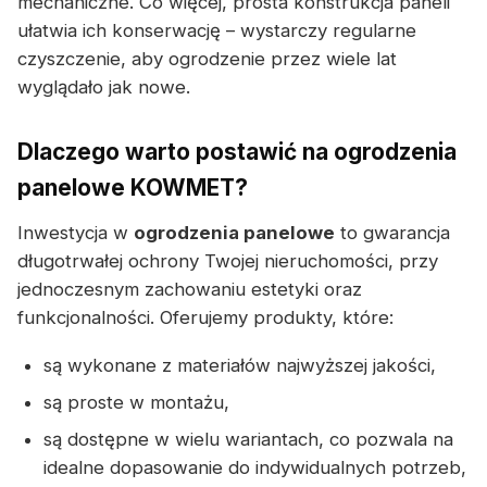
mechaniczne. Co więcej, prosta konstrukcja paneli
ułatwia ich konserwację – wystarczy regularne
czyszczenie, aby ogrodzenie przez wiele lat
wyglądało jak nowe.
Dlaczego warto postawić na ogrodzenia
panelowe KOWMET?
Inwestycja w
ogrodzenia panelowe
to gwarancja
długotrwałej ochrony Twojej nieruchomości, przy
jednoczesnym zachowaniu estetyki oraz
funkcjonalności. Oferujemy produkty, które:
są wykonane z materiałów najwyższej jakości,
są proste w montażu,
są dostępne w wielu wariantach, co pozwala na
idealne dopasowanie do indywidualnych potrzeb,