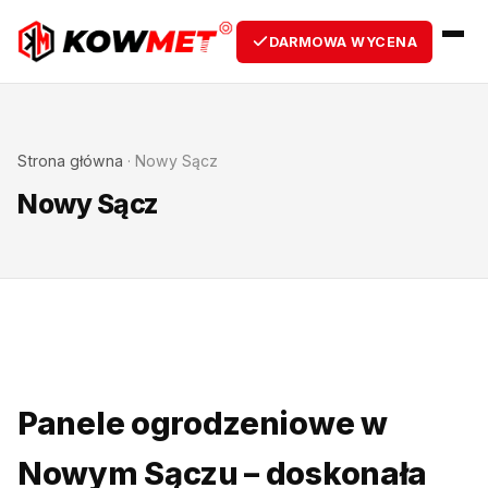
DARMOWA WYCENA
Strona główna
·
Nowy Sącz
Nowy Sącz
Panele ogrodzeniowe w
Nowym Sączu – doskonała