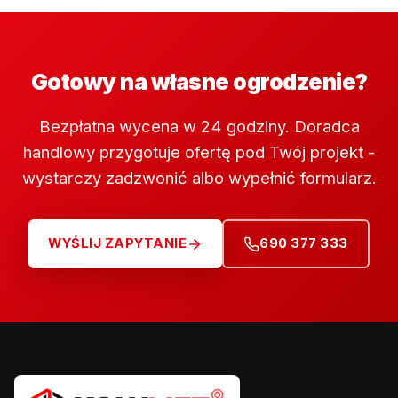
Gotowy na własne ogrodzenie?
Bezpłatna wycena w 24 godziny. Doradca
handlowy przygotuje ofertę pod Twój projekt -
wystarczy zadzwonić albo wypełnić formularz.
WYŚLIJ ZAPYTANIE
690 377 333